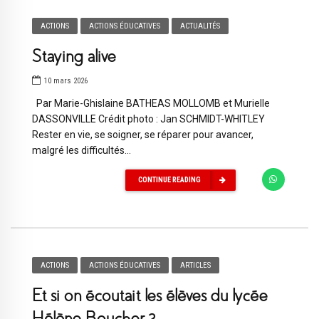
ACTIONS
ACTIONS ÉDUCATIVES
ACTUALITÉS
Staying alive
10 mars 2026
Par Marie-Ghislaine BATHEAS MOLLOMB et Murielle
DASSONVILLE Crédit photo : Jan SCHMIDT-WHITLEY
Rester en vie, se soigner, se réparer pour avancer,
malgré les difficultés...
CONTINUE READING
ACTIONS
ACTIONS ÉDUCATIVES
ARTICLES
Et si on écoutait les élèves du lycée
Hélène Boucher ?