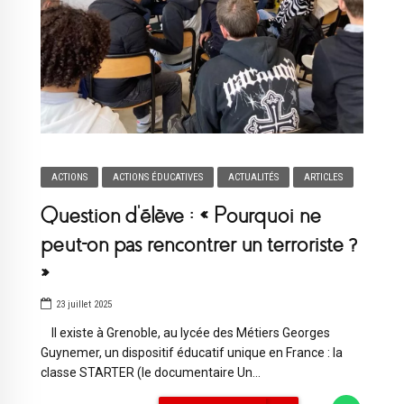
ACTIONS
ACTIONS ÉDUCATIVES
ACTUALITÉS
ARTICLES
Question d’élève : « Pourquoi ne
peut-on pas rencontrer un terroriste ?
»
23 juillet 2025
Il existe à Grenoble, au lycée des Métiers Georges
Guynemer, un dispositif éducatif unique en France : la
classe STARTER (le documentaire Un...