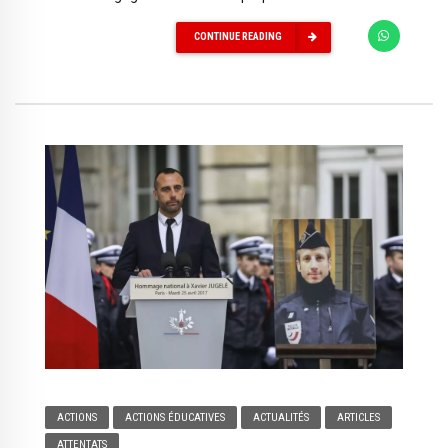
CONTINUE READING
ACTIONS
ACTIONS ÉDUCATIVES
ACTUALITÉS
ARTICLES
ATTENTATS