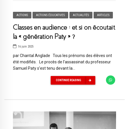
ACTIONS
ACTIONS ÉDUCATIVES
ACTUALITÉS
ARTICLES
Classes en audience : et si on écoutait
la « génération Paty » ?
16 juin 2025
par Chantal Anglade Tous les prénoms des élèves ont
été modifiés. Le procès de l’assassinat du professeur
Samuel Paty s’est tenu devant la...
CONTINUE READING