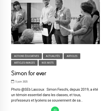
ACTIONS ÉDUCATIVES
ACTUALITÉS
ARTICLES
ARTICLES-IMAGES
NOS MOTS
Simon for ever
5 juin 2025
Photo @SEb Lascoux Simon Fieschi, depuis 2019, a été
un témoin essentiel dans les classes, et tous,
professeurs et lycéens se souviennent de sa...