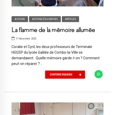
ACTIONS
ACTIONS ÉDUCATIVES
ARTICLES
La flamme de la mémoire allumée
17 décembre 2025
Coralie et Cyril, les deux professeurs de Terminale
HGGSP du lycée Galilée de Combs-la-Ville se
demandaient : Quelle mémoire garde-t-on ? Comment
peut-on réparer ?...
CONTINUE READING