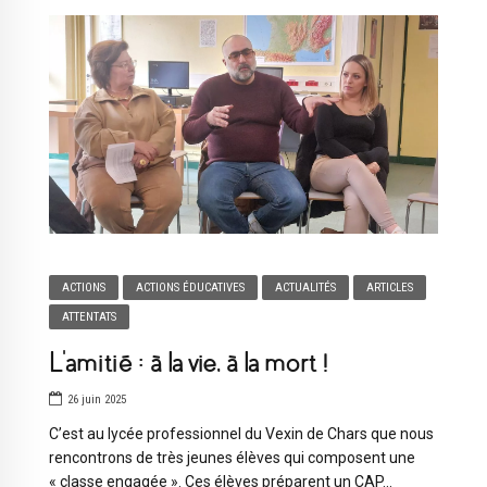
ACTIONS
ACTIONS ÉDUCATIVES
ACTUALITÉS
ARTICLES
ATTENTATS
L’amitié : à la vie, à la mort !
26 juin 2025
C’est au lycée professionnel du Vexin de Chars que nous
rencontrons de très jeunes élèves qui composent une
« classe engagée ». Ces élèves préparent un CAP...