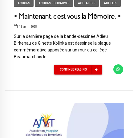
ACTIONS
ACTIONS ÉDUCATIVES
ACTUALITÉS
ARTICLES
« Maintenant, c’est vous la Mémoire. »
18 avril 2025
Sur la dernière page de la bande-dessinée Adieu
Birkenau de Ginette Kolinka est dessinée la plaque
commémorative apposée sur un mur du collège
Beaumarchais le...
CONTINUE READING