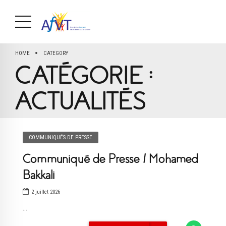
HOME
CATEGORY
CATÉGORIE :
ACTUALITÉS
COMMUNIQUÉS DE PRESSE
Communiqué de Presse / Mohamed
Bakkali
2 juillet 2026
...