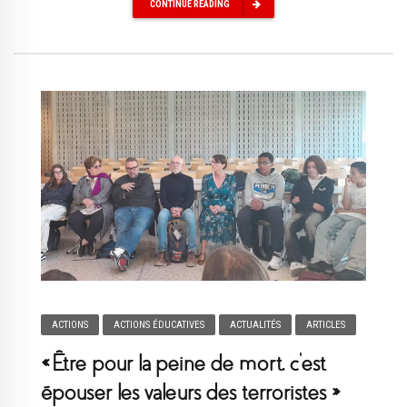
CONTINUE READING
ACTIONS
ACTIONS ÉDUCATIVES
ACTUALITÉS
ARTICLES
« Être pour la peine de mort, c’est
épouser les valeurs des terroristes »