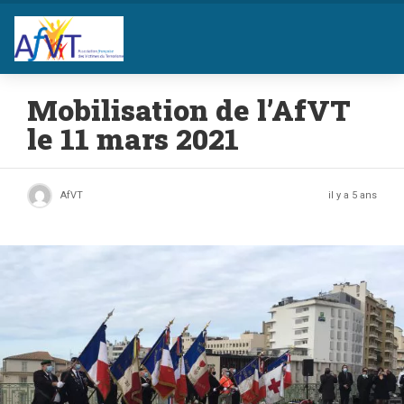
Mobilisation de l’AfVT
le 11 mars 2021
AfVT
il y a 5 ans