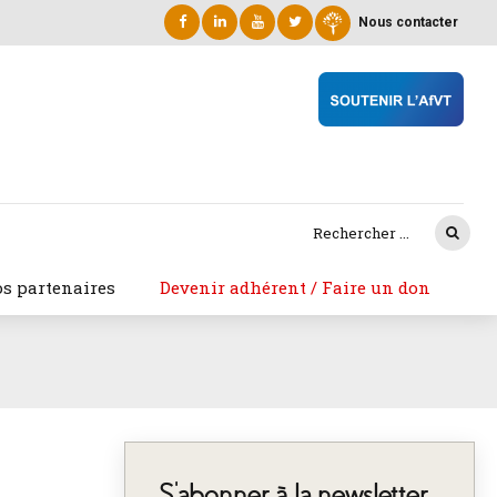
Nous contacter
s partenaires
Devenir adhérent / Faire un don
S’abonner à la newsletter