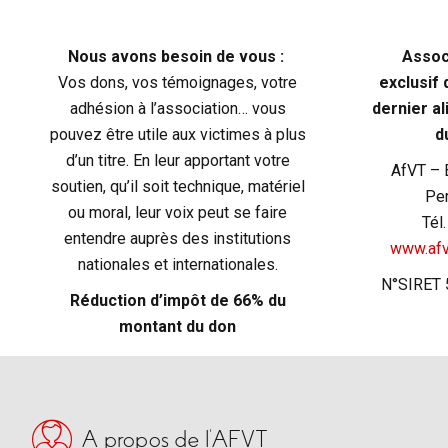
Nous avons besoin de vous :
Assoc
Vos dons, vos témoignages, votre
exclusif 
adhésion à l’association… vous
dernier ali
pouvez être utile aux victimes à plus
d
d’un titre. En leur apportant votre
AfVT – 
soutien, qu’il soit technique, matériel
Per
ou moral, leur voix peut se faire
Tél
entendre auprès des institutions
www.afv
nationales et internationales.
N°SIRET
Réduction d’impôt de 66% du
montant du don
A propos de l’AFVT