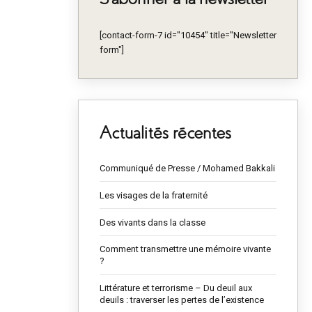
[contact-form-7 id="10454" title="Newsletter
form"]
Actualités récentes
Communiqué de Presse / Mohamed Bakkali
Les visages de la fraternité
Des vivants dans la classe
Comment transmettre une mémoire vivante
?
Littérature et terrorisme – Du deuil aux
deuils : traverser les pertes de l’existence