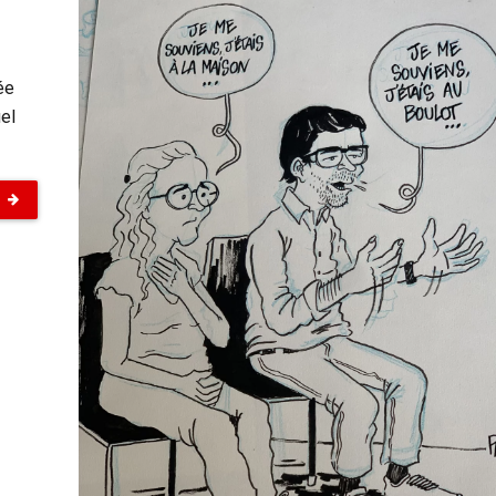
ée
el