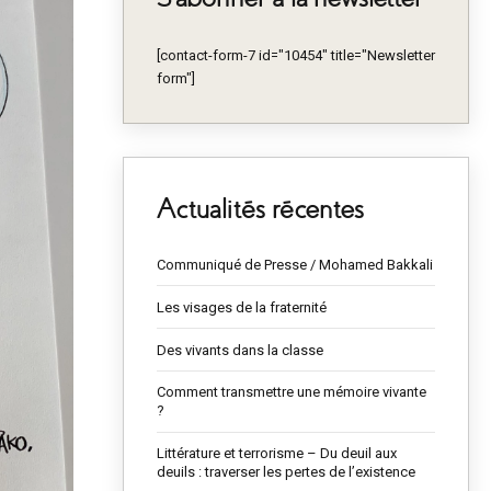
[contact-form-7 id="10454" title="Newsletter
form"]
Actualités récentes
Communiqué de Presse / Mohamed Bakkali
Les visages de la fraternité
Des vivants dans la classe
Comment transmettre une mémoire vivante
?
Littérature et terrorisme – Du deuil aux
deuils : traverser les pertes de l’existence