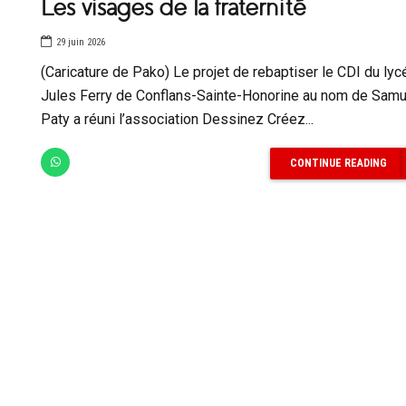
Les visages de la fraternité
29 juin 2026
(Caricature de Pako) Le projet de rebaptiser le CDI du lyc
Jules Ferry de Conflans-Sainte-Honorine au nom de Samu
Paty a réuni l’association Dessinez Créez...
CONTINUE READING