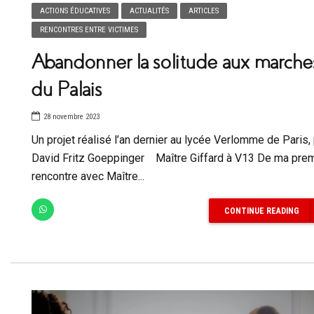
ACTIONS ÉDUCATIVES
ACTUALITÉS
ARTICLES
RENCONTRES ENTRE VICTIMES
Abandonner la solitude aux marche
du Palais
28 novembre 2023
Un projet réalisé l’an dernier au lycée Verlomme de Paris,
David Fritz Goeppinger Maître Giffard à V13 De ma pre
rencontre avec Maître...
CONTINUE READING