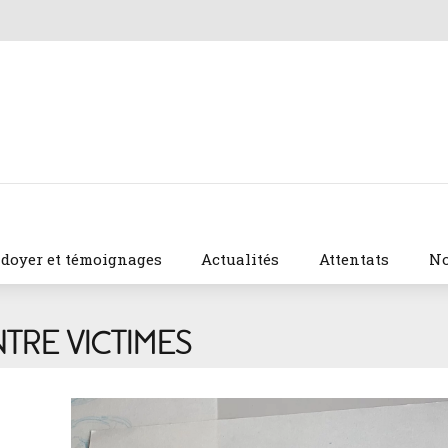
idoyer et témoignages
Actualités
Attentats
No
TRE VICTIMES