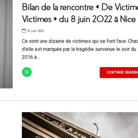
Bilan de la rencontre « De Victim
Victimes » du 8 juin 2022 à Nice
21 juin 2022
Ce sont une dizaine de victimes qui se font face. Cha
d’elle est marquée par la tragédie survenue le soir du 1
2016 à...
CONTINUE READIN