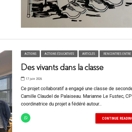
ACTIONS
ACTIONS ÉDUCATIVES
ARTICLES
RENCONTRES ENTRE 
Des vivants dans la classe
17 juin 2026
Ce projet collaboratif a engagé une classe de second
Camille Claudel de Palaiseau. Marianne Le Fustec, CP
coordinatrice du projet a fédéré autour...
CONTINUE READIN