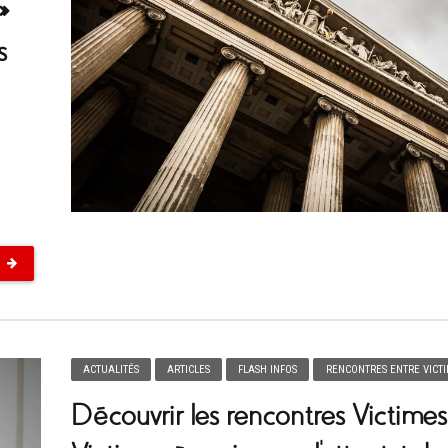
»
s
ACTUALITÉS
ARTICLES
FLASH INFOS
RENCONTRES ENTRE VICT
Découvrir les rencontres Victimes