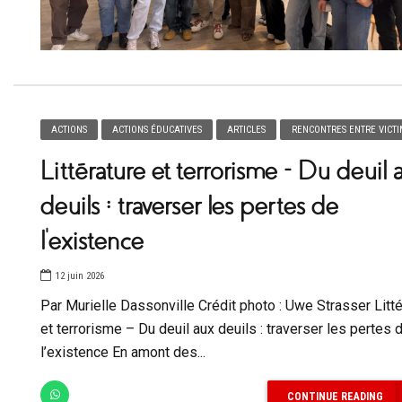
ACTIONS
ACTIONS ÉDUCATIVES
ARTICLES
RENCONTRES ENTRE VICTI
Littérature et terrorisme – Du deuil 
deuils : traverser les pertes de
l’existence
12 juin 2026
Par Murielle Dassonville Crédit photo : Uwe Strasser Litté
et terrorisme – Du deuil aux deuils : traverser les pertes 
l’existence En amont des...
CONTINUE READING