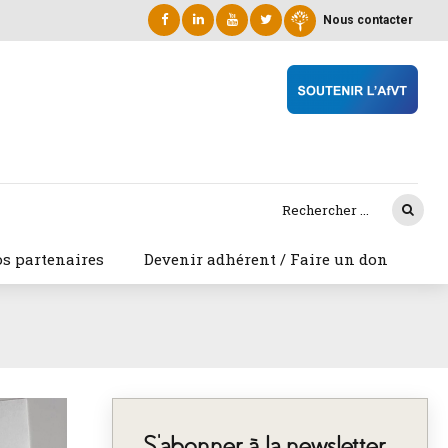
Nous contacter
s partenaires
Devenir adhérent / Faire un don
S’abonner à la newsletter