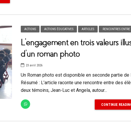
ACTIONS
ACTIONS ÉDUCATIVES
ARTICLES
RENCONTRES ENTRE 
L’engagement en trois valeurs illu
d’un roman photo
23 avril 2026
Un Roman photo est disponible en seconde partie de l
Résumé : L’article raconte une rencontre entre des él
deux témoins, Jean-Luc et Angela, autour...
CONTINUE READIN