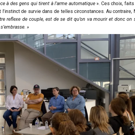
face à des gens qui tirent à l’arme automatique
». Ces choix, fait
nt l’instinct de survie dans de telles circonstances. Au contraire,
tre reflexe de couple, est de se dit qu’on va mourir et donc on 
 s’embrasse. »