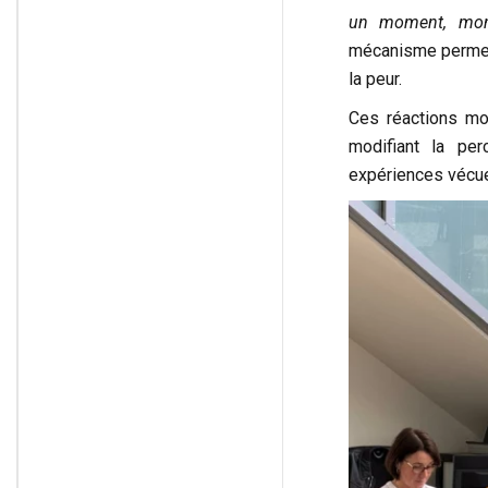
un moment, mon 
mécanisme permet 
la peur.
Ces réactions mon
modifiant la per
expériences vécues