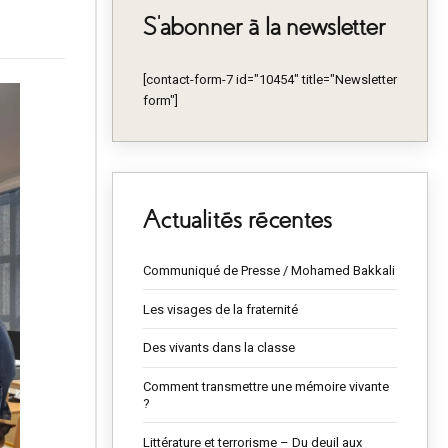
S’abonner à la newsletter
[contact-form-7 id="10454" title="Newsletter
form"]
Actualités récentes
Communiqué de Presse / Mohamed Bakkali
Les visages de la fraternité
Des vivants dans la classe
Comment transmettre une mémoire vivante
?
Littérature et terrorisme – Du deuil aux