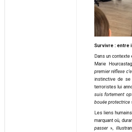
Survivre : entre i
Dans un contexte e
Marie Hourcastag
premier réflexe c’
instinctive de se
terroristes lui an
suis fortement op
bouée protectrice
»
Les liens humains
marquant où, duran
passer
», illustra