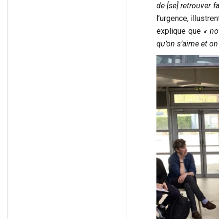
de [se] retrouver 
l’urgence, illustre
explique que
« no
qu’on s’aime et on