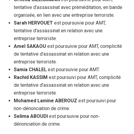
tentative d’assassinat avec préméditation, en bande
organisée, en lien avec une entreprise terroriste.
Sarah HERVOUET
est poursuivie pour AMT,
tentative d’assassinat en relation avec une
entreprise terroriste.
Amel SAKAOU
est poursuivie pour AMT, complicité
de tentative d’assassinat en relation avec une
entreprise terroriste.
Samia CHALEL
est poursuivie pour AMT.
Rachid KASSIM
est poursuivi pour AMT, complicité
de tentative d’assassinat en relation avec une
entreprise terroriste.
Mohamed Lamine ABEROUZ
est poursuivi pour
non-dénonciation de crime.
Selima ABOUDI
est poursuivie pour non-
dénonciation de crime.