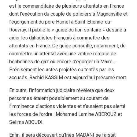
est le commanditaire de plusieurs attentats en France
dont l’exécution du couple de policiers à Magnanville et
l’égorgement du père Hamel à Saint-Etienne-du-
Rouvray. Il publie le « guide du lion solitaire » destiné à
aider les djihadistes Français à commettre des
attentats en France. Ce guide conseille, notamment, de
commettre un attentat avec une voiture remplie de
bonbonnes de gaz ou encore d’égorger un Maire…
Précisément les actes projetés ou tentés par les
accusés. Rachid KASSIM est aujourd’hui présumé mort.
En outre, l’information judiciaire révélera que deux
personnes étaient possiblement au courant de
l’imminence d’actions violentes et n’auraient pas alerté
les forces de l’ordre : Mohamed Lamine ABEROUZ et
Selima ABOUDI.
Enfin, il sera découvert qu’Inès MADANI se faisait