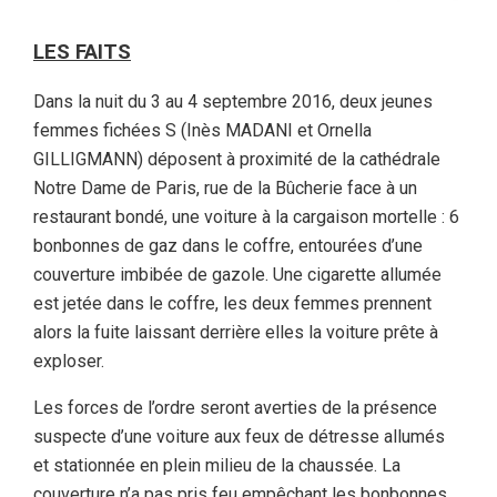
LES FAITS
Dans la nuit du 3 au 4 septembre 2016, deux jeunes
femmes fichées S (Inès MADANI et Ornella
GILLIGMANN) déposent à proximité de la cathédrale
Notre Dame de Paris, rue de la Bûcherie face à un
restaurant bondé, une voiture à la cargaison mortelle : 6
bonbonnes de gaz dans le coffre, entourées d’une
couverture imbibée de gazole. Une cigarette allumée
est jetée dans le coffre, les deux femmes prennent
alors la fuite laissant derrière elles la voiture prête à
exploser.
Les forces de l’ordre seront averties de la présence
suspecte d’une voiture aux feux de détresse allumés
et stationnée en plein milieu de la chaussée. La
couverture n’a pas pris feu empêchant les bonbonnes