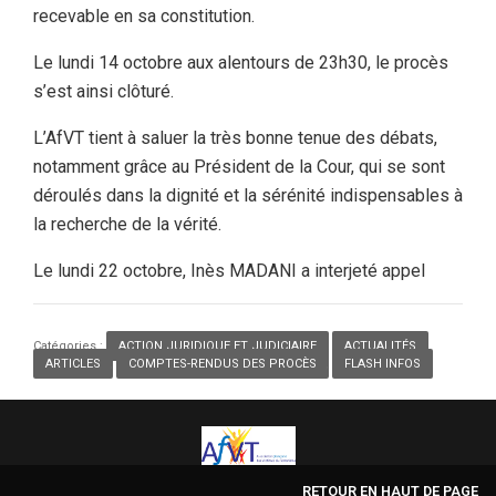
recevable en sa constitution.
Le lundi 14 octobre aux alentours de 23h30, le procès
s’est ainsi clôturé.
L’AfVT tient à saluer la très bonne tenue des débats,
notamment grâce au Président de la Cour, qui se sont
déroulés dans la dignité et la sérénité indispensables à
la recherche de la vérité.
Le lundi 22 octobre, Inès MADANI a interjeté appel
Catégories :
ACTION JURIDIQUE ET JUDICIAIRE
,
ACTUALITÉS
,
ARTICLES
,
COMPTES-RENDUS DES PROCÈS
,
FLASH INFOS
RETOUR EN HAUT DE PAGE