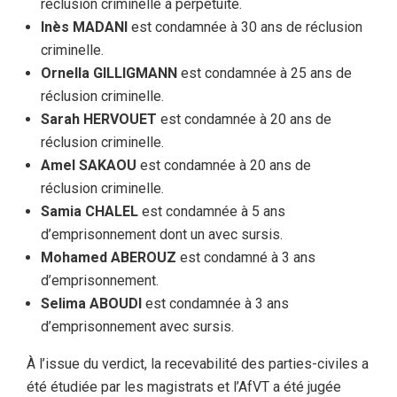
réclusion criminelle à perpétuité.
Inès MADANI
est condamnée à 30 ans de réclusion
criminelle.
Ornella GILLIGMANN
est condamnée à 25 ans de
réclusion criminelle.
Sarah HERVOUET
est condamnée à 20 ans de
réclusion criminelle.
Amel SAKAOU
est condamnée à 20 ans de
réclusion criminelle.
Samia CHALEL
est condamnée à 5 ans
d’emprisonnement dont un avec sursis.
Mohamed ABEROUZ
est condamné à 3 ans
d’emprisonnement.
Selima ABOUDI
est condamnée à 3 ans
d’emprisonnement avec sursis.
À l’issue du verdict, la recevabilité des parties-civiles a
été étudiée par les magistrats et l’AfVT a été jugée