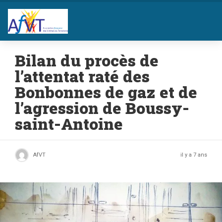
Bilan du procès de
l’attentat raté des
Bonbonnes de gaz et de
l’agression de Boussy-
saint-Antoine
AfVT
il y a 7 ans