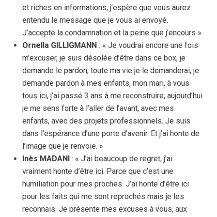
et riches en informations, j’espère que vous aurez
entendu le message que je vous ai envoyé.
J’accepte la condamnation et la peine que j’encours »
Ornella GILLIGMANN
: « Je voudrai encore une fois
m’excuser, je suis désolée d’être dans ce box, je
demande le pardon, toute ma vie je le demanderai, je
demande pardon à mes enfants, mon mari, à vous
tous ici, j’ai passé 3 ans à me reconstruire, aujourd’hui
je me sens forte à l’aller de l’avant, avec mes
enfants, avec des projets professionnels. Je suis
dans l’espérance d’une porte d’avenir. Et j’ai honte de
l’image que je renvoie. »
Inès MADANI
: « J’ai beaucoup de regret, j’ai
vraiment honte d’être ici. Parce que c‘est une
humiliation pour mes proches. J’ai honte d’être ici
pour les faits qui me sont reprochés mais je les
reconnais. Je présente mes excuses à vous, aux