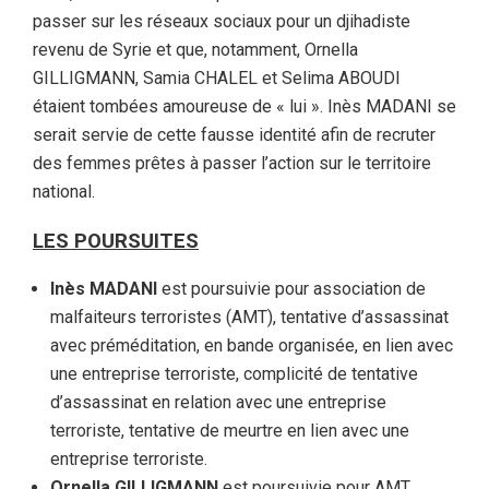
passer sur les réseaux sociaux pour un djihadiste
revenu de Syrie et que, notamment, Ornella
GILLIGMANN, Samia CHALEL et Selima ABOUDI
étaient tombées amoureuse de « lui ». Inès MADANI se
serait servie de cette fausse identité afin de recruter
des femmes prêtes à passer l’action sur le territoire
national.
LES POURSUITES
Inès MADANI
est poursuivie pour association de
malfaiteurs terroristes (AMT), tentative d’assassinat
avec préméditation, en bande organisée, en lien avec
une entreprise terroriste, complicité de tentative
d’assassinat en relation avec une entreprise
terroriste, tentative de meurtre en lien avec une
entreprise terroriste.
Ornella GILLIGMANN
est poursuivie pour AMT,