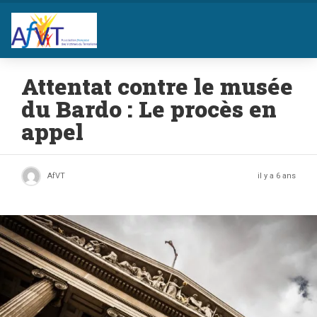
Attentat contre le musée
du Bardo : Le procès en
appel
AfVT
il y a 6 ans