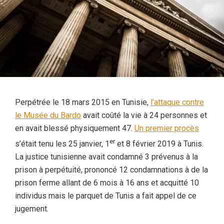
Perpétrée le 18 mars 2015 en Tunisie,
l’attaque contre
le Musée du Bardo
avait coûté la vie à 24 personnes et
en avait blessé physiquement 47.
Un premier procès
er
s’était tenu les 25 janvier, 1
et 8 février 2019 à Tunis.
La justice tunisienne avait condamné 3 prévenus à la
prison à perpétuité, prononcé 12 condamnations à de la
prison ferme allant de 6 mois à 16 ans et acquitté 10
individus mais le parquet de Tunis a fait appel de ce
jugement.