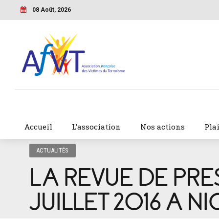
08 Août, 2026
Accueil
L’association
Nos actions
Pla
ACTUALITÉS
LA REVUE DE PRES
JUILLET 2016 A NI