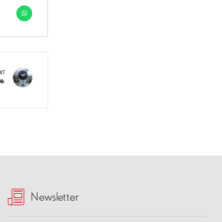
XT
re.
Newsletter