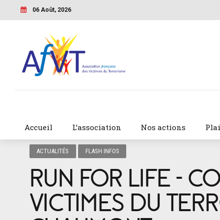
06 Août, 2026
Accueil
L’association
Nos actions
Pla
ACTUALITÉS
FLASH INFOS
RUN FOR LIFE – 
VICTIMES DU TERRO