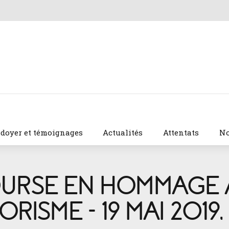
idoyer et témoignages
Actualités
Attentats
No
COURSE EN HOMMAGE 
RISME – 19 MAI 2019,