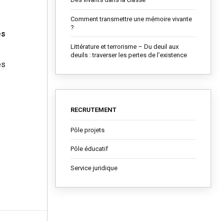
Comment transmettre une mémoire vivante
?
es
Littérature et terrorisme – Du deuil aux
deuils : traverser les pertes de l’existence
es
RECRUTEMENT
Pôle projets
Pôle éducatif
Service juridique