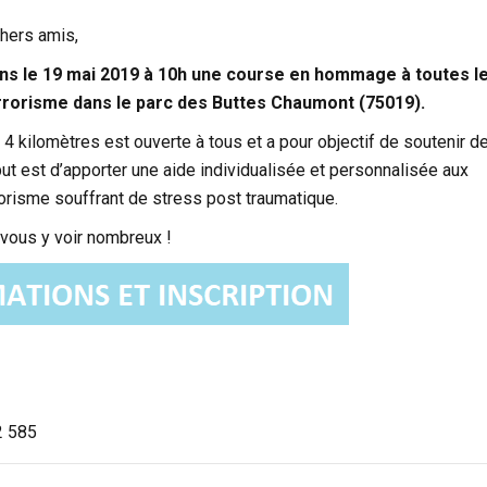
hers amis,
ns le 19 mai 2019 à 10h une course en hommage à toutes l
rrorisme dans le parc des Buttes Chaumont (75019).
4 kilomètres est ouverte à tous et a pour objectif de soutenir d
but est d’apporter une aide individualisée et personnalisée aux
rorisme souffrant de stress post traumatique.
ous y voir nombreux !
2 585