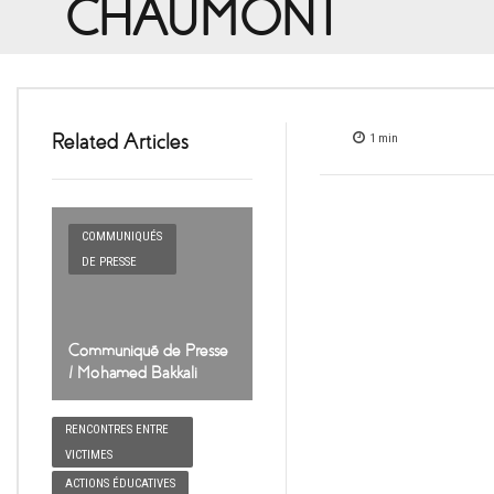
CHAUMONT
Related Articles
1
min
COMMUNIQUÉS
DE PRESSE
Communiqué de Presse
/ Mohamed Bakkali
RENCONTRES ENTRE
VICTIMES
ACTIONS ÉDUCATIVES