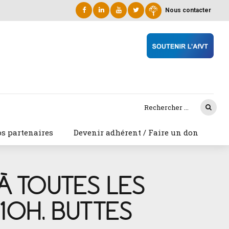
Nous contacter
s partenaires
Devenir adhérent / Faire un don
À TOUTES LES
 10H, BUTTES