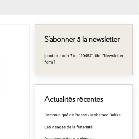
S’abonner à la newsletter
[contact-form-7 id="10454" title="Newsletter
form"]
Actualités récentes
Communiqué de Presse / Mohamed Bakkali
Les visages de la fraternité
Des vivants dans la classe