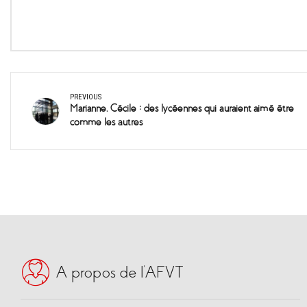
PREVIOUS
Marianne, Cécile : des lycéennes qui auraient aimé être
comme les autres
A propos de l’AFVT