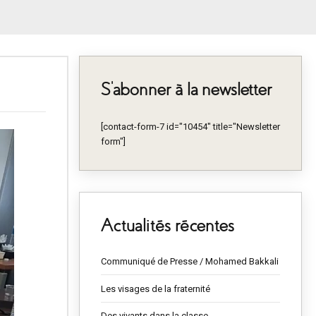
S’abonner à la newsletter
[contact-form-7 id="10454" title="Newsletter
form"]
Actualités récentes
Communiqué de Presse / Mohamed Bakkali
Les visages de la fraternité
Des vivants dans la classe