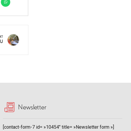
XT
NU
Newsletter
[contact-form-7 id= »10454″ title= »Newsletter form »]