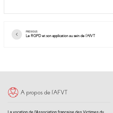
PREVIOUS
Le RGPD et son application au sein de l'AfVT
A propos de l’AFVT
La vocation de l’Association française des Victimes du