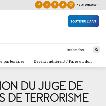
Nous contacter
s partenaires
Devenir adhérent / Faire un don
TION DU JUGE DE
ES DE TERRORISME