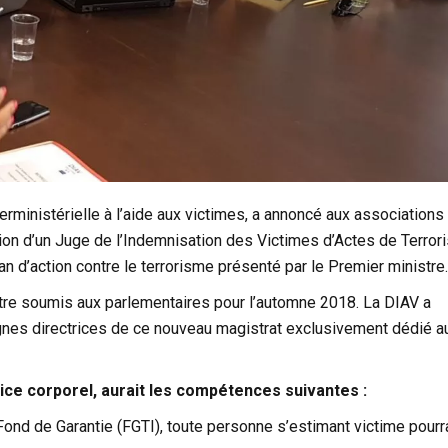
erministérielle à l’aide aux victimes, a annoncé aux associations
ation d’un Juge de l’Indemnisation des Victimes d’Actes de Terro
an d’action contre le terrorisme présenté par le Premier ministre.
t être soumis aux parlementaires pour l’automne 2018. La DIAV a
gnes directrices de ce nouveau magistrat exclusivement dédié a
dice corporel, aurait les compétences suivantes :
Fond de Garantie (FGTI), toute personne s’estimant victime pourr