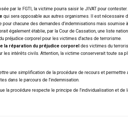
sée par le FGTI, la victime pourra saisir le JIVAT pour contester.
e
qui sera opposable aux autres organismes. Il est nécessaire 
ire pour chacune des demandes d’indemnisations mais soumise 
erait également établie, par la Cour de Cassation, une liste natio
u préjudice corporel pour les victimes d’actes de terrorisme.
 la réparation du préjudice corporel
des victimes du terrori
r les intérêts civils. Attention, la victime conserverait toute sa p
mettre une simplification de la procédure de recours et permettre 
es dans le parcours de l’indemnisation.
ue la procédure respecte le principe de l’individualisation et de l