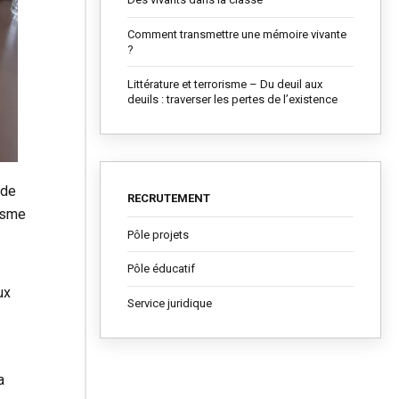
Comment transmettre une mémoire vivante
?
Littérature et terrorisme – Du deuil aux
deuils : traverser les pertes de l’existence
 de
RECRUTEMENT
risme
Pôle projets
Pôle éducatif
ux
Service juridique
a