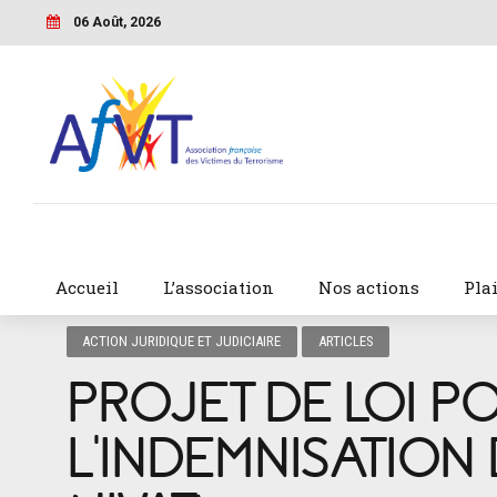
06 Août, 2026
Accueil
L’association
Nos actions
Pla
ACTION JURIDIQUE ET JUDICIAIRE
ARTICLES
PROJET DE LOI P
L’INDEMNISATION 