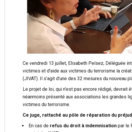
Ce vendredi 13 juillet, Elisabeth Pelsez, Déléguée int
victimes et d’aide aux victimes du terrorisme la cré
(JIVAT). Il s’agit d’une des 32 mesures du nouveau pl
Le projet de loi, qui n’est pas encore rédigé, devrai
néanmoins présenté aux associations les grandes li
victimes du terrorisme.
Ce juge, rattaché au pôle de réparation du préju
En cas de
refus du droit à indemnisation
par le 