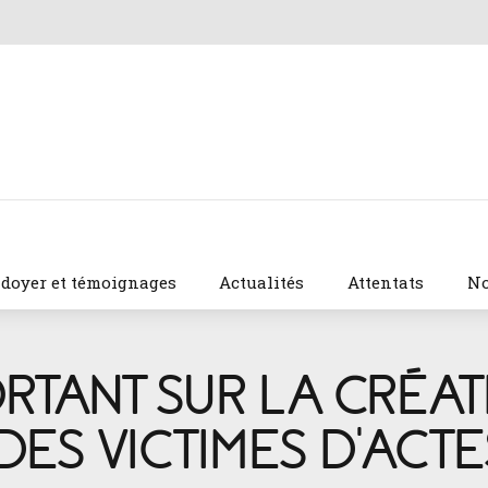
idoyer et témoignages
Actualités
Attentats
No
ORTANT SUR LA CRÉA
DES VICTIMES D’ACT