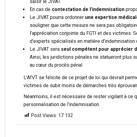
saisir le JIVAT.
En cas de
contestation de l’indemnisation
propo
Le JIVAT pourra ordonner
une expertise médical
souligner que cette mesure ne sera pas obligato
l’appréciation conjointe du FGTI et des victimes. S
d’experts spécialisés en matière d’indemnisation d
Le JIVAT sera
seul compétent pour apprécier de
Ainsi, les juridictions pénales ne statueront plus su
au cœur du procès pénal.
L’AfVT se félicite de ce projet de loi qui devrait per
victimes de subir moins de démarches très éprouvant
Néanmoins, il est nécessaire de rester vigilant à ce q
personnalisation de l’indemnisation.
Post Views:
17 132