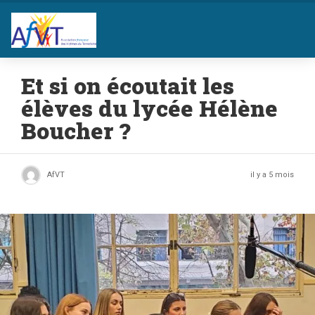
Et si on écoutait les
élèves du lycée Hélène
Boucher ?
AfVT
il y a 5 mois