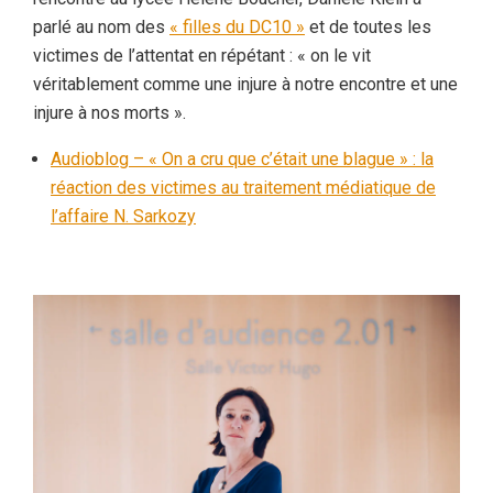
parlé au nom des
« filles du DC10 »
et de toutes les
victimes de l’attentat en répétant : « on le vit
véritablement comme une injure à notre encontre et une
injure à nos morts ».
Audioblog – « On a cru que c’était une blague » : la
réaction des victimes au traitement médiatique de
l’affaire N. Sarkozy