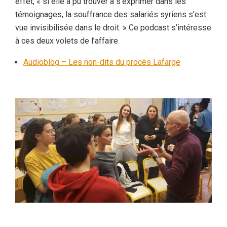
effet, « si elle a pu trouver à s’exprimer dans les
témoignages, la souffrance des salariés syriens s’est
vue invisibilisée dans le droit. » Ce podcast s’intéresse
à ces deux volets de l’affaire.
Audioblog – Les non-dits du procès Lafarge