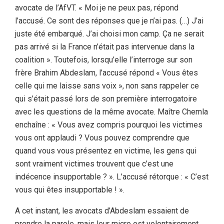
avocate de l’AfVT. « Moi je ne peux pas, répond
l’accusé. Ce sont des réponses que je n’ai pas. (…) J’ai
juste été embarqué. J’ai choisi mon camp. Ça ne serait
pas arrivé si la France n’était pas intervenue dans la
coalition ». Toutefois, lorsqu’elle l’interroge sur son
frère Brahim Abdeslam, l’accusé répond « Vous êtes
celle qui me laisse sans voix », non sans rappeler ce
qui s’était passé lors de son première interrogatoire
avec les questions de la même avocate. Maître Chemla
enchaîne : « Vous avez compris pourquoi les victimes
vous ont applaudi ? Vous pouvez comprendre que
quand vous vous présentez en victime, les gens qui
sont vraiment victimes trouvent que c’est une
indécence insupportable ? ». L’accusé rétorque : « C’est
vous qui êtes insupportable ! ».
A cet instant, les avocats d’Abdeslam essaient de
prendre la parole, mais leur micro est volontairement