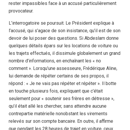
rester impassibles face à un accusé particulièrement
provocateur.
L’interrogatoire se poursuit. Le Président explique à
l’accusé, qui s’agace de son insistance, qu’il est de son
devoir de lui poser des questions. Si Abdeslam donne
quelques détails épars sur les locations de voiture ou
les trajets effectués, il dissimule globalement un grand
nombre d’informations, en enchaînant les « no
comment ». Lorsqu’une assesseure, Frédérique Aline,
lui demande de répéter certains de ses propos, il
répond : « Je ne vais pas répéter et répéter ». Il botte
en touche plusieurs fois, expliquant que c’était
seulement pour « soutenir ses frères en détresse »,
qu’il était allé les chercher, sans attendre aucune
contrepartie matérielle nonobstant les virements
relevés sur son compte bancaire. En outre, il affirme
que pendant les 28 heures de trajet en voiture, ceux