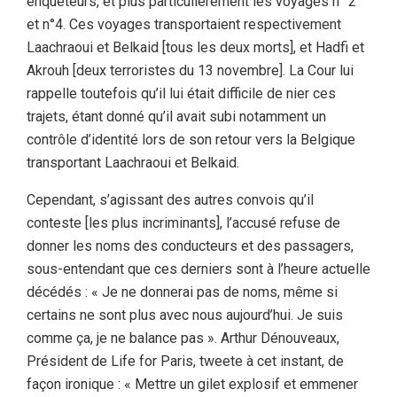
enquêteurs, et plus particulièrement les voyages n° 2
et n°4. Ces voyages transportaient respectivement
Laachraoui et Belkaid [tous les deux morts], et Hadfi et
Akrouh [deux terroristes du 13 novembre]. La Cour lui
rappelle toutefois qu’il lui était difficile de nier ces
trajets, étant donné qu’il avait subi notamment un
contrôle d’identité lors de son retour vers la Belgique
transportant Laachraoui et Belkaid.
Cependant, s’agissant des autres convois qu’il
conteste [les plus incriminants], l’accusé refuse de
donner les noms des conducteurs et des passagers,
sous-entendant que ces derniers sont à l’heure actuelle
décédés : « Je ne donnerai pas de noms, même si
certains ne sont plus avec nous aujourd’hui. Je suis
comme ça, je ne balance pas ». Arthur Dénouveaux,
Président de Life for Paris, tweete à cet instant, de
façon ironique : « Mettre un gilet explosif et emmener