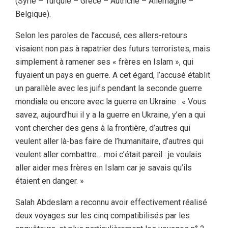
(Syrie – Turquie – Grèce – Autriche – Allemagne –
Belgique).
Selon les paroles de l’accusé, ces allers-retours
visaient non pas à rapatrier des futurs terroristes, mais
simplement à ramener ses « frères en Islam », qui
fuyaient un pays en guerre. A cet égard, l’accusé établit
un parallèle avec les juifs pendant la seconde guerre
mondiale ou encore avec la guerre en Ukraine : « Vous
savez, aujourd’hui il y a la guerre en Ukraine, y’en a qui
vont chercher des gens à la frontière, d’autres qui
veulent aller là-bas faire de l’humanitaire, d’autres qui
veulent aller combattre… moi c’était pareil : je voulais
aller aider mes frères en Islam car je savais qu’ils
étaient en danger. »
Salah Abdeslam a reconnu avoir effectivement réalisé
deux voyages sur les cinq compatibilisés par les