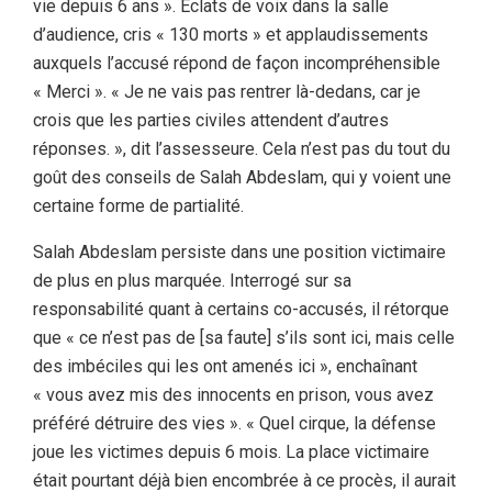
vie depuis 6 ans ». Eclats de voix dans la salle
d’audience, cris « 130 morts » et applaudissements
auxquels l’accusé répond de façon incompréhensible
« Merci ». « Je ne vais pas rentrer là-dedans, car je
crois que les parties civiles attendent d’autres
réponses. », dit l’assesseure. Cela n’est pas du tout du
goût des conseils de Salah Abdeslam, qui y voient une
certaine forme de partialité.
Salah Abdeslam persiste dans une position victimaire
de plus en plus marquée. Interrogé sur sa
responsabilité quant à certains co-accusés, il rétorque
que « ce n’est pas de [sa faute] s’ils sont ici, mais celle
des imbéciles qui les ont amenés ici », enchaînant
« vous avez mis des innocents en prison, vous avez
préféré détruire des vies ». « Quel cirque, la défense
joue les victimes depuis 6 mois. La place victimaire
était pourtant déjà bien encombrée à ce procès, il aurait