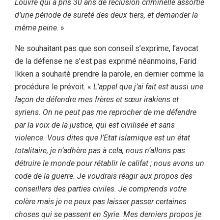
Louvre qui a pris 30 ans de réclusion criminelle assortie
d’une période de sureté des deux tiers, et demander la
même peine
. »
Ne souhaitant pas que son conseil s’exprime, l’avocat
de la défense ne s’est pas exprimé néanmoins, Farid
Ikken a souhaité prendre la parole, en dernier comme la
procédure le prévoit. «
L’appel que j’ai fait est aussi une
façon de défendre mes frères et sœur irakiens et
syriens. On ne peut pas me reprocher de me défendre
par la voix de la justice, qui est civilisée et sans
violence. Vous dites que l’Etat islamique est un état
totalitaire, je n’adhère pas à cela, nous n’allons pas
détruire le monde pour rétablir le califat ; nous avons un
code de la guerre.
Je voudrais réagir aux propos des
conseillers des parties civiles. Je comprends votre
colère mais je ne peux pas laisser passer certaines
choses qui se passent en Syrie. Mes derniers propos je