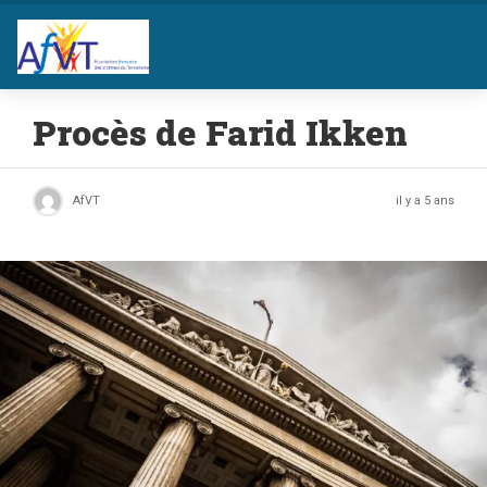
Procès de Farid Ikken
AfVT
il y a 5 ans