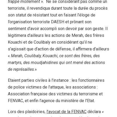
frappé mollement
». Ne se considérant pas comme un
terroriste, il revendiqua durant toute la durée du procès
son statut de résistant tout en faisant l’éloge de
l’organisation terroriste DAESH et prônant son
sentiment d’avoir accompli son devoir par son geste. Il
légitimera d’ailleurs les actions de Merah, des frères
Kouachi et de Coulibaly en considérant qu’il ne
s’agissait que d’action de défense, il affirmera d’ailleurs
«
Merah, Coulibaly, Kouachi, ce sont des frères, des
martyrs, des moudjahidines qui ont mené des actions
de représailles
.»
Etaient parties civiles à l’instance : les fonctionnaires
de police victimes de l’attaque, les associations :
Association française des victimes du terrorisme et
FENVAC, et enfin l’agence du ministère de l’Etat.
Lors des plaidoiries,
l’avocat de la FENVAC
déclara
«