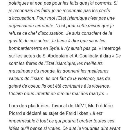
politiques et non pas pour les faits que j’ai commis. Si
je reconnais les faits, je ne reconnais pas les chefs
d’accusation. Pour moi l’Etat islamique n’est pas une
organisation terroriste. C’est pour cette raison que je
refuse ce chef d’accusation
.
Je suis conscient de la
gravité de ces actes. Je tiens à dire que sans les
bombardements en Syrie, il n’y aurait pas ça.
» Interrogé
sur les actes de S. Abdeslam et A. Coulibaly, il dira «
Ce
sont les frères de l’Etat islamique, les meilleurs
musulmans du monde. Ils donnent les meilleures
valeurs de l’islam. Ils ont fait de la violence, pas de
gaieté de coeur. Ils ont été contraints à la violence.
L’islam nous interdit de dire du mal des martyrs. »
Lors des plaidoiries, l’avocat de l’AfVT, Me Frédéric
Picard a déclaré au sujet de Farid Ikken «
Il est
imperméable à tout ce qui pourrait gratter toutes ses
idées qu’il pense si vraies. Ce que je voudrais dire avant