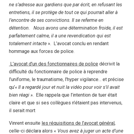
ne s’adresse aux gardiens que par écrit, en refusant les
entretiens, il se protège de tout ce qui pourrait aller à
l’encontre de ses convictions. Il se referme en
détention. Nous avons une détermination froide, il est
parfaitement calme, il a une revendication qui est
totalement intacte
». L’avocat conclu en rendant
hommage aux forces de police.
L’avocat d’un des fonctionnaires de police
décrivit la
difficulté du fonctionnaire de police à reprendre
l’uniforme, le traumatisme, l’hyper vigilance… et précise
qu’
« Il a regardé jour et nuit la vidéo pour voir s’il avait
bien réagi »
. Elle rappela que l’intention de tuer était
claire et que si ses collègues n’étaient pas intervenus,
il serait mort
Vinrent ensuite
les réquisitions de l’avocat général
,
celle-ci déclara alors «
Vous avez à juger un acte d’une