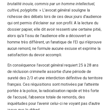
brutalité inouïe, commis par un homme intellectuel,
cultivé, polyglotte.
» L’avocat général souligne la
richesse des débats lors de ces deux jours d’audience
qui ont permis d’éclairer sur son profil. A la lecture du
dossier papier, elle dit avoir ressenti une certaine pitié,
alors qu’à l’issu de l’audience elle a découvert un
homme très différent, un fanatique de l’EI qui n’éprouve
aucun remord, ne formule aucune excuse et exprime la
satisfaction du devoir accompli.
En conséquence l’avocat général requiert 25 à 28 ans
de réclusion criminelle assortie d’une période de
sureté des 2/3 et une interdiction définitive du territoire
français. Ces réquisitions sont motivées par l’atteinte
portée à la police, la radicalisation rapide et très forte
de l’accusé, l’absence totale de remords, des
inquiétudes pour l’avenir celui-ci ne voyant pas d’autre
issue que le djihad.