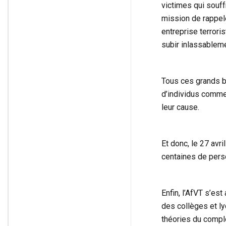
victimes qui souffr
mission de rappele
entreprise terrori
subir inlassableme
Tous ces grands br
d’individus comme l
leur cause.
Et donc, le 27 avr
centaines de perso
Enfin, l’AfVT s’es
des collèges et lyc
théories du compl