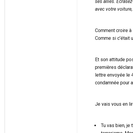
ses alliés. Écrasez
avec votre voiture
Comment croire à 
Comme si c’était 
Et son attitude po
premières déclarat
lettre envoyée le
condamnée pour av
Je vais vous en lir
Tu vas bien, je 