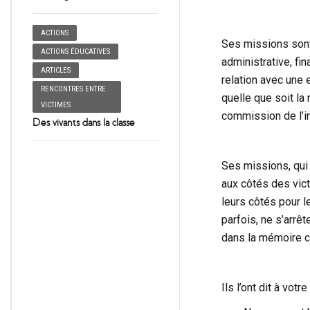
ACTIONS
Ses missions sont
ACTIONS ÉDUCATIVES
administrative, fin
ARTICLES
relation avec une e
RENCONTRES ENTRE
quelle que soit la n
VICTIMES
commission de l’in
Des vivants dans la classe
Ses missions, qui 
aux côtés des vict
leurs côtés pour l
parfois, ne s’arrêt
dans la mémoire co
Ils l’ont dit à votre