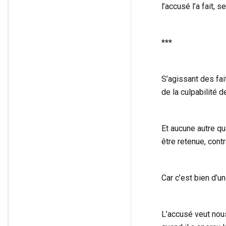
l’accusé l’a fait, 
***
S’agissant des fai
de la culpabilité d
Et aucune autre qu
être retenue, cont
Car c’est bien d’un
L’accusé veut nous