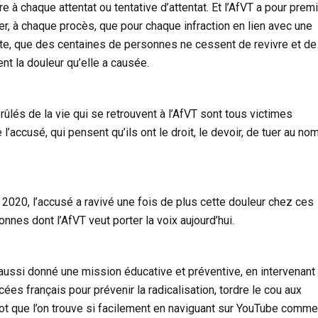
e à chaque attentat ou tentative d’attentat. Et l’AfVT a pour prem
r, à chaque procès, que pour chaque infraction en lien avec une
ste, que des centaines de personnes ne cessent de revivre et de
nt la douleur qu’elle a causée.
ûlés de la vie qui se retrouvent à l’AfVT sont tous victimes
’accusé, qui pensent qu’ils ont le droit, le devoir, de tuer au no
il 2020, l’accusé a ravivé une fois de plus cette douleur chez ces
nnes dont l’AfVT veut porter la voix aujourd’hui.
t aussi donné une mission éducative et préventive, en intervenant
ées français pour prévenir la radicalisation, tordre le cou aux
ot que l’on trouve si facilement en naviguant sur YouTube comme