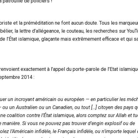
a patrouille de policiers !
roriste et la préméditation ne font aucun doute. Tous les marqueu
-bélier, la lettre d’allégeance, le couteau, les recherches sur YouT
e l’État islamique, glaçante mais extrêmement efficace et qui sa
envoient exactement à l’appel du porte-parole de l’Etat islamique
septembre 2014 :
uer un incroyant américain ou européen — en particulier les méc
— ou un Australien ou un Canadien, ou tout […] citoyen des pays q
e coalition contre l’État islamique, alors comptez sur Allah et tu
e manière. Si vous ne pouvez pas trouver d’engin explosif ou de
olez l’Américain infidèle, le Français infidèle, ou n’importe lequel