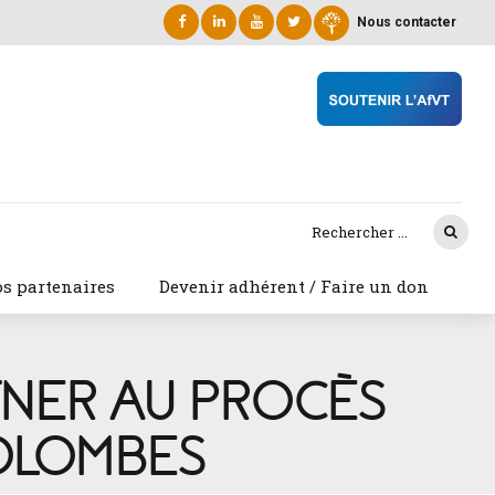
Nous contacter
s partenaires
Devenir adhérent / Faire un don
TTNER AU PROCÈS
COLOMBES