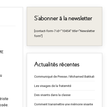
S’abonner à la newsletter
[contact-form-7 id="10454" title="Newsletter
form"]
ME
Actualités récentes
du
Communiqué de Presse / Mohamed Bakkali
Les visages de la fraternité
Des vivants dans la classe
riste
Comment transmettre une mémoire vivante
osée.