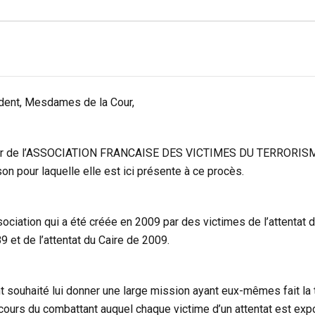
dent, Mesdames de la Cour,
rler de l’ASSOCIATION FRANCAISE DES VICTIMES DU TERRORIS
son pour laquelle elle est ici présente à ce procès.
ociation qui a été créée en 2009 par des victimes de l’attentat 
et de l’attentat du Caire de 2009.
 souhaité lui donner une large mission ayant eux-mêmes fait la t
cours du combattant auquel chaque victime d’un attentat est exp