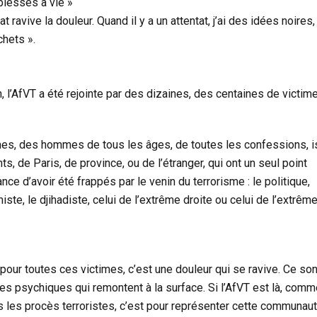
blessés à vie »
t ravive la douleur. Quand il y a un attentat, j’ai des idées noires, 
hets ».
, l’AfVT a été rejointe par des dizaines, des centaines de victime
s, des hommes de tous les âges, de toutes les confessions, 
ts, de Paris, de province, ou de l’étranger, qui ont un seul point
ce d’avoir été frappés par le venin du terrorisme : le politique,
amiste, le djihadiste, celui de l’extrême droite ou celui de l’extrêm
 pour toutes ces victimes, c’est une douleur qui se ravive. Ce son
es psychiques qui remontent à la surface. Si l’AfVT est là, comm
us les procès terroristes, c’est pour représenter cette communau