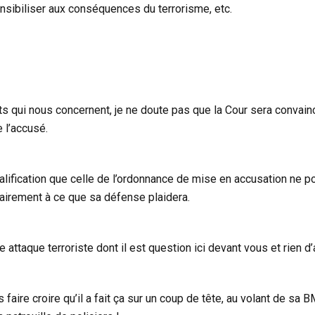
sensibiliser aux conséquences du terrorisme, etc.
ts qui nous concernent, je ne doute pas que la Cour sera convain
e l’accusé.
alification que celle de l’ordonnance de mise en accusation ne p
rairement à ce que sa défense plaidera.
e attaque terroriste dont il est question ici devant vous et rien d’
 faire croire qu’il a fait ça sur un coup de tête, au volant de sa