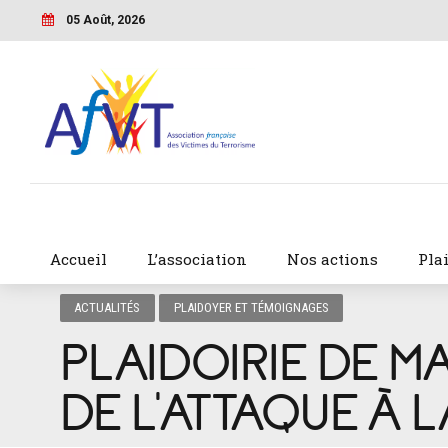
05 Août, 2026
Accueil
L’association
Nos actions
Pla
ACTUALITÉS
PLAIDOYER ET TÉMOIGNAGES
PLAIDOIRIE DE M
DE L’ATTAQUE À 