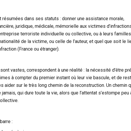
 résumées dans ses statuts : donner une assistance morale,
ancière, juridique, médicale, mémorielle aux victimes d’infraction
ntreprise terroriste individuelle ou collective, ou à leurs familles
ationalité de la victime, ou celle de l’auteur, et quel que soit le l
fraction (France ou étranger).
sont vastes, correspondent à une réalité : la nécessité d’être pr
imes à compter du premier instant où leur vie bascule, et de rest
es aider sur le très long chemin de la reconstruction. Un chemin q
e jamais, qui dure toute la vie, alors que l’attentat s’estompe peu
llective.
 barre :