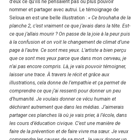
d’eux ce qu’ils ne pensaient pas ou plus pouvoir
nommer et partager avec autrui. Le témoignage de
Seloua en est une belle illustration :
« Ce brouhaha de la
planche 2, c’est vraiment ce que j’avais dans la tête. Est-
ce que j’allais mourir ? On passe de la joie à la peur puis
à la confusion et on voit le changement de climat d’une
page à l’autre. Ce sont mes yeux. L’artiste a bien perçu
que ce sont mes yeux parce que dans mon cerveau, je
n’ai pas encore compris. Là, je vais pouvoir témoigner,
laisser une trace. À travers le récit et grâce aux
illustrations, cela donne de l’empathie et ça permet de
comprendre ce que j’ai ressenti pour donner un peu
d’humanité. Je voulais donner ce vécu humain et
déchirant autrement que dans les médias. J’aimerais
partager ces planches là où je vais prier, à l’école, dans
les cours d’éducation civique. C’est une manière de
faire de la prévention et de faire vivre ma sœur. Je veux
comprendre les causes de sa mort. Je veux donner un