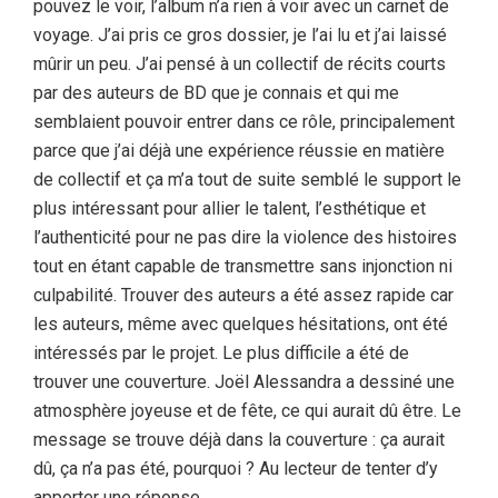
pouvez le voir, l’album n’a rien à voir avec un carnet de
voyage. J’ai pris ce gros dossier, je l’ai lu et j’ai laissé
mûrir un peu. J’ai pensé à un collectif de récits courts
par des auteurs de BD que je connais et qui me
semblaient pouvoir entrer dans ce rôle, principalement
parce que j’ai déjà une expérience réussie en matière
de collectif et ça m’a tout de suite semblé le support le
plus intéressant pour allier le talent, l’esthétique et
l’authenticité pour ne pas dire la violence des histoires
tout en étant capable de transmettre sans injonction ni
culpabilité. Trouver des auteurs a été assez rapide car
les auteurs, même avec quelques hésitations, ont été
intéressés par le projet. Le plus difficile a été de
trouver une couverture. Joël Alessandra a dessiné une
atmosphère joyeuse et de fête, ce qui aurait dû être. Le
message se trouve déjà dans la couverture : ça aurait
dû, ça n’a pas été, pourquoi ? Au lecteur de tenter d’y
apporter une réponse