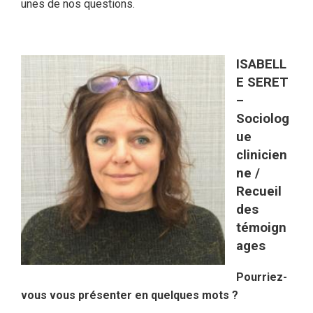
unes de nos questions.
ISABELL
E SERET
–
Sociolog
ue
clinicien
ne /
Recueil
des
témoign
ages
Pourriez-
vous vous présenter en quelques mots ?