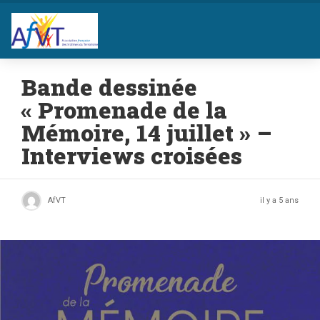
Bande dessinée
« Promenade de la
Mémoire, 14 juillet » –
Interviews croisées
AfVT
il y a 5 ans