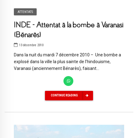
ATTENTATS
INDE – Attentat à la bombe à Varanasi
(Bénarès)
13 décembre 2010
Dans la nuit du mardi 7 décembre 2010 – Une bombe a
explosé dans la ville la plus sainte de l’hindouisme,
Varanasi (anciennement Bénarès), faisant...
CONTINUE READING