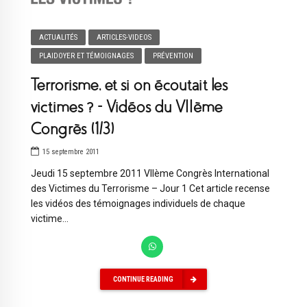
ACTUALITÉS
ARTICLES-VIDEOS
PLAIDOYER ET TÉMOIGNAGES
PRÉVENTION
Terrorisme, et si on écoutait les
victimes ? – Vidéos du VIIème
Congrès (1/3)
15 septembre 2011
Jeudi 15 septembre 2011 VIIème Congrès International
des Victimes du Terrorisme – Jour 1 Cet article recense
les vidéos des témoignages individuels de chaque
victime...
CONTINUE READING