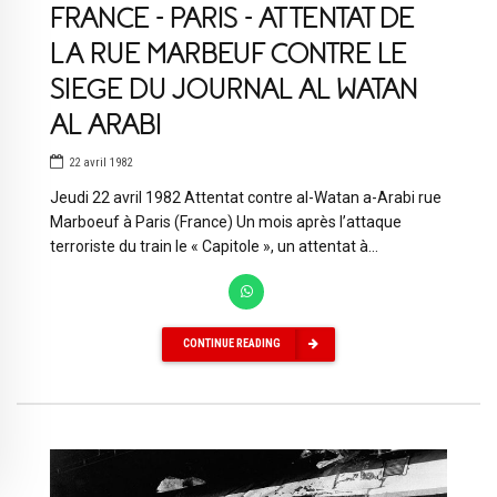
FRANCE – PARIS – ATTENTAT DE
LA RUE MARBEUF CONTRE LE
SIEGE DU JOURNAL AL WATAN
AL ARABI
22 avril 1982
Jeudi 22 avril 1982 Attentat contre al-Watan a-Arabi rue
Marboeuf à Paris (France) Un mois après l’attaque
terroriste du train le « Capitole », un attentat à...
CONTINUE READING