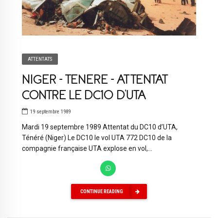
ATTENTATS
NIGER – TENERE – ATTENTAT
CONTRE LE DC10 D’UTA
19 septembre 1989
Mardi 19 septembre 1989 Attentat du DC10 d’UTA,
Ténéré (Niger) Le DC10 le vol UTA 772 DC10 de la
compagnie française UTA explose en vol,...
CONTINUE READING