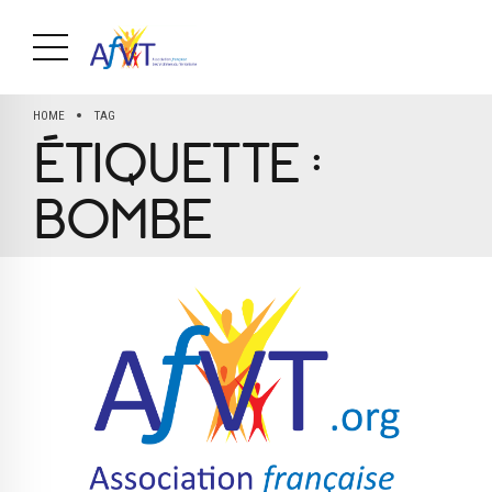
HOME
TAG
ÉTIQUETTE :
BOMBE