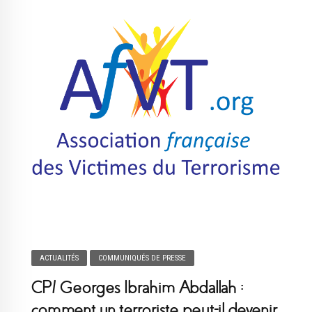
ACTUALITÉS
COMMUNIQUÉS DE PRESSE
CP/ Georges Ibrahim Abdallah :
comment un terroriste peut-il devenir