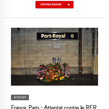
CONTINUE READING
ATTENTATS
France, Paris – Attentat contre le RER