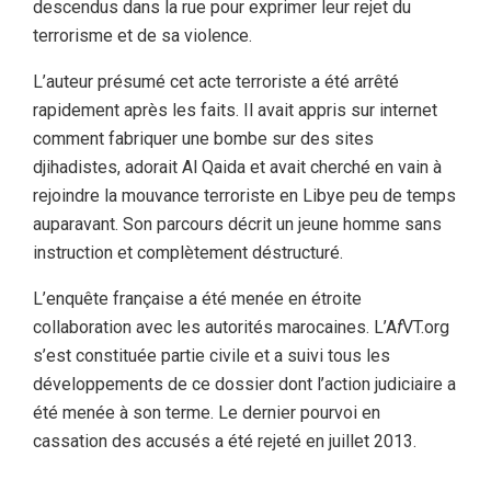
descendus dans la rue pour exprimer leur rejet du
terrorisme et de sa violence.
L’auteur présumé cet acte terroriste a été arrêté
rapidement après les faits. Il avait appris sur internet
comment fabriquer une bombe sur des sites
djihadistes, adorait Al Qaida et avait cherché en vain à
rejoindre la mouvance terroriste en Libye peu de temps
auparavant. Son parcours décrit un jeune homme sans
instruction et complètement déstructuré.
L’enquête française a été menée en étroite
collaboration avec les autorités marocaines. L’A
f
VT.org
s’est constituée partie civile et a suivi tous les
développements de ce dossier dont l’action judiciaire a
été menée à son terme. Le dernier pourvoi en
cassation des accusés a été rejeté en juillet 2013.