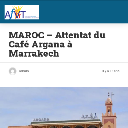
MAROC – Attentat du
Café Argana à
Marrakech
admin
il y a 15 ans