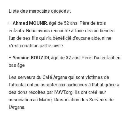
Liste des marocains décédés :
– Ahmed MOUNIR
, âgé de 52 ans. Père de trois
enfants. Nous avons rencontré à l’une des audiences
l’un de ses fils qui n’a bénéficié d’aucune aide, ni ne
s’est constitué partie civile.
– Yassine BOUZIDI
, âgé de 32 ans. Père d’un enfant en
bas âge.
Les serveurs du Café Argana qui sont victimes de
l’attentat ont pu assister aux audiences à Rabat grâce à
des dons récoltés par l’A
f
VT.org. Ils ont créé leur
association au Maroc, l’Association des Serveurs de
l’Argana.