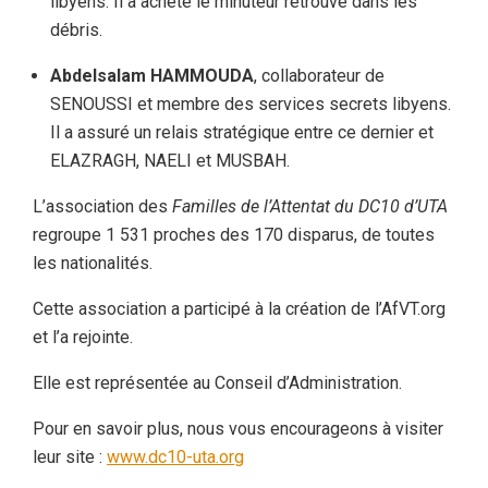
libyens. Il a acheté le minuteur retrouvé dans les
débris.
Abdelsalam HAMMOUDA
, collaborateur de
SENOUSSI et membre des services secrets libyens.
Il a assuré un relais stratégique entre ce dernier et
ELAZRAGH, NAELI et MUSBAH.
L’association des
Familles de l’Attentat du DC10 d’UTA
regroupe 1 531 proches des 170 disparus, de toutes
les nationalités.
Cette association a participé à la création de l’AfVT.org
et l’a rejointe.
Elle est représentée au Conseil d’Administration.
Pour en savoir plus, nous vous encourageons à visiter
leur site :
www.dc10-uta.org