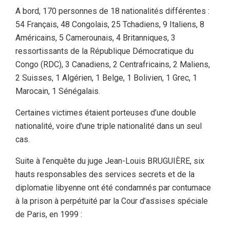
A bord, 170 personnes de 18 nationalités différentes :
54 Français, 48 Congolais, 25 Tchadiens, 9 Italiens, 8
Américains, 5 Camerounais, 4 Britanniques, 3
ressortissants de la République Démocratique du
Congo (RDC), 3 Canadiens, 2 Centrafricains, 2 Maliens,
2 Suisses, 1 Algérien, 1 Belge, 1 Bolivien, 1 Grec, 1
Marocain, 1 Sénégalais.
Certaines victimes étaient porteuses d’une double
nationalité, voire d’une triple nationalité dans un seul
cas.
Suite à l’enquête du juge Jean-Louis BRUGUIÈRE, six
hauts responsables des services secrets et de la
diplomatie libyenne ont été condamnés par contumace
à la prison à perpétuité par la Cour d’assises spéciale
de Paris, en 1999 :