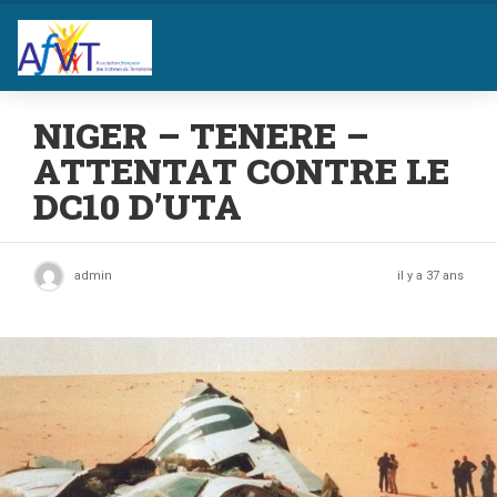
NIGER – TENERE –
ATTENTAT CONTRE LE
DC10 D’UTA
admin
il y a 37 ans