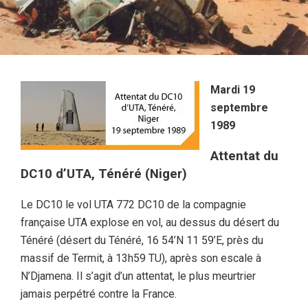
Mardi 19
septembre
1989
Attentat du
DC10 d’UTA, Ténéré (Niger)
Le DC10 le vol UTA 772 DC10 de la compagnie
française UTA explose en vol, au dessus du désert du
Ténéré (désert du Ténéré, 16 54’N 11 59’E, près du
massif de Termit, à 13h59 TU), après son escale à
N’Djamena. Il s’agit d’un attentat, le plus meurtrier
jamais perpétré contre la France.