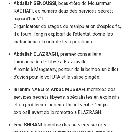
Abdallah SENOUSSI
, beau-frère de Mouammar
KADHAFI, ex-numéro deux des services secrets
aujourd’hui N°1.
Organisateur de stages de manipulation d’explosifs,
il a fourni l’engin explosif de l’attentat, donné les
instructions et contrôlé les opérations.
Abdallah ELAZRAGH,
premier conseiller à
l’ambassade de Libye à Brazzaville.
A remis à Mangatany, porteur de la bombe, un billet
d’avion pour le vol UTA et la valise piégée.
Ibrahim NAELI
et
Arbas MUSBAH
, membres des
services secrets libyens, spécialistes en explosifs
et en problèmes aériens. Ils ont vérifié l’engin
explosif avant de le remettre à ELAZRAGH.
Issa SHIBANI
, membre des services secrets