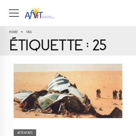
HOME
TAG
ÉTIQUETTE :
25
ATTENTATS