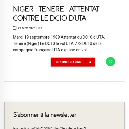
NIGER – TENERE – ATTENTAT
CONTRE LE DC10 D’UTA
19 septembre 1989
Mardi 19 septembre 1989 Attentat du DC10 d’UTA,
Ténéré (Niger) Le DC10 le vol UTA 772 DC10 de la
compagnie française UTA explose en vol,...
CONTINUE READING
S’abonner à la newsletter
[contact-form-7 id="10454" title="Newsletter form"]