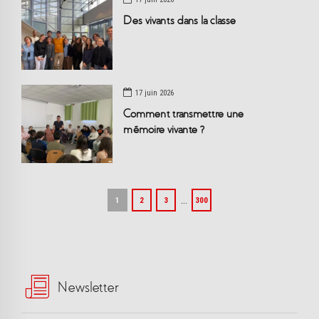
Des vivants dans la classe
17 juin 2026
Comment transmettre une
mémoire vivante ?
…
1
2
3
300
Newsletter