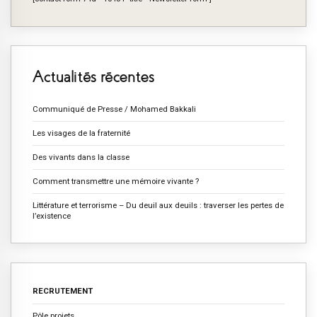
Actualités récentes
Communiqué de Presse / Mohamed Bakkali
Les visages de la fraternité
Des vivants dans la classe
Comment transmettre une mémoire vivante ?
Littérature et terrorisme – Du deuil aux deuils : traverser les pertes de
l’existence
RECRUTEMENT
Pôle projets