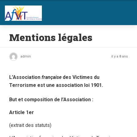
Mentions légales
admin
il y a 8 ans
L’
Association
française
des Victimes du
Terrorisme
est une
association loi 1901
.
But et composition de l’Association :
Article 1er
(extrait des statuts)