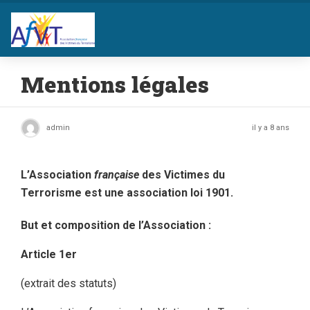
Mentions légales
admin
il y a 8 ans
L’
Association
française
des Victimes du
Terrorisme
est une
association loi 1901
.
But et composition de l’Association :
Article 1er
(extrait des statuts)