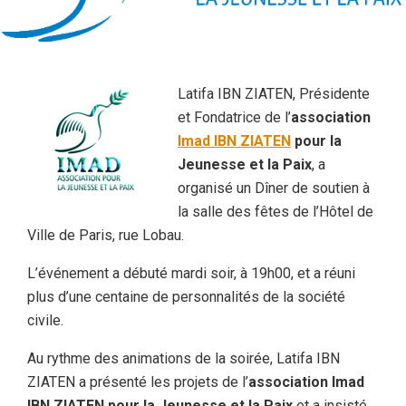
Latifa IBN ZIATEN, Présidente
et Fondatrice de l’
association
Imad IBN ZIATEN
pour la
Jeunesse et la Paix
, a
organisé un Dîner de soutien à
la salle des fêtes de l’Hôtel de
Ville de Paris, rue Lobau.
L’événement a débuté mardi soir, à 19h00, et a réuni
plus d’une centaine de personnalités de la société
civile.
Au rythme des animations de la soirée, Latifa IBN
ZIATEN a présenté les projets de l’
association Imad
IBN ZIATEN pour la Jeunesse et la Paix
et a insisté