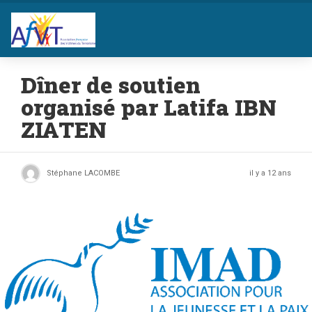
Dîner de soutien
organisé par Latifa IBN
ZIATEN
Stéphane LACOMBE
il y a 12 ans