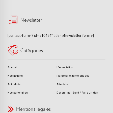
Newsletter
[contact-form-7 id= »10454″ title= »Newsletter form »]
Catégories
Accueil
L’association
Nos actions
Plaidoyer et témoignages
Actualités
Attentats
Nos partenaires
Devenir adhérent / Faire un don
Mentions légales