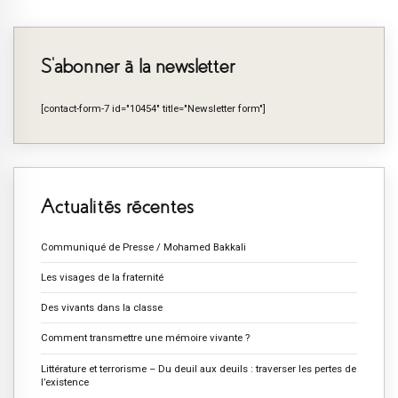
S’abonner à la newsletter
[contact-form-7 id="10454" title="Newsletter form"]
Actualités récentes
Communiqué de Presse / Mohamed Bakkali
Les visages de la fraternité
Des vivants dans la classe
Comment transmettre une mémoire vivante ?
Littérature et terrorisme – Du deuil aux deuils : traverser les pertes de
l’existence