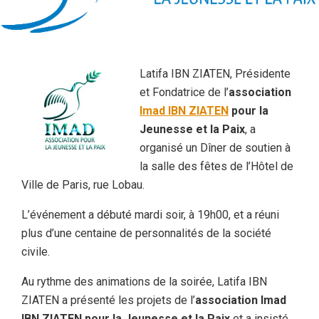
Latifa IBN ZIATEN, Présidente
et Fondatrice de l’
association
Imad IBN ZIATEN
pour la
Jeunesse et la Paix
, a
organisé un Dîner de soutien à
la salle des fêtes de l’Hôtel de
Ville de Paris, rue Lobau.
L’événement a débuté mardi soir, à 19h00, et a réuni
plus d’une centaine de personnalités de la société
civile.
Au rythme des animations de la soirée, Latifa IBN
ZIATEN a présenté les projets de l’
association Imad
IBN ZIATEN pour la Jeunesse et la Paix
et a insisté