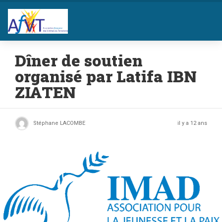
Dîner de soutien
organisé par Latifa IBN
ZIATEN
Stéphane LACOMBE
il y a 12 ans