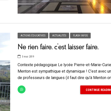
ACTIONS ÉDUCATIVES
ACTUALITÉS
FLASH INFOS
Ne rien faire, c’est laisser faire.
3 mai 2019
Contexte pédagogique Le lycée Pierre-et-Marie-Curi
Menton est sympathique et dynamique ! C’est avec u
de professeurs de langues (il faut dire qu’à Menton on.
CONTINUE READIN