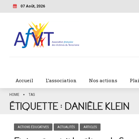
07 Août, 2026
Accueil
L’association
Nos actions
Pla
HOME
TAG
ÉTIQUETTE :
DANIÈLE KLEIN
ACTIONS ÉDUCATIVES
ACTUALITÉS
ARTICLES