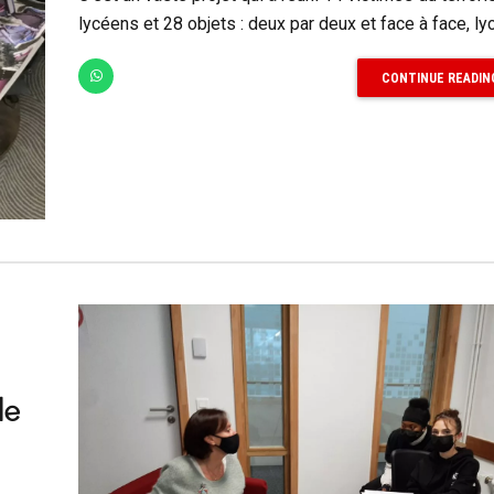
lycéens et 28 objets : deux par deux et face à face, lyc
CONTINUE READIN
de