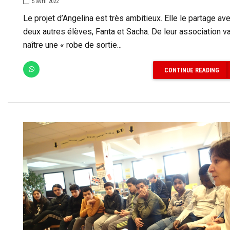
5 avril 2022
Le projet d’Angelina est très ambitieux. Elle le partage av
deux autres élèves, Fanta et Sacha. De leur association v
naître une « robe de sortie...
CONTINUE READING