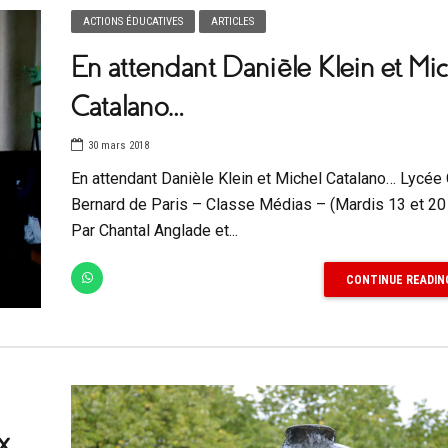
ACTIONS ÉDUCATIVES
ARTICLES
En attendant Danièle Klein et Mic
Catalano…
30 mars 2018
En attendant Danièle Klein et Michel Catalano… Lycée
Bernard de Paris – Classe Médias – (Mardis 13 et 20
Par Chantal Anglade et...
CONTINUE READIN
x