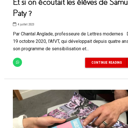
Et si on écoutait les élèves de Samu
Paty ?
4 juillet 2023
Par Chantal Anglade, professeure de Lettres modernes 
19 octobre 2020, l’AfVT, qui développait depuis quatre an
son programme de sensibilisation et...
CONTINUE READING