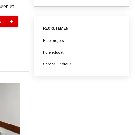
éen et...
G
RECRUTEMENT
Pôle projets
Pôle éducatif
Service juridique