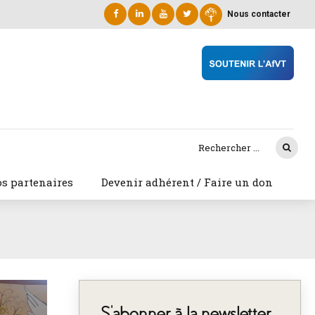
Nous contacter
s partenaires
Devenir adhérent / Faire un don
S’abonner à la newsletter