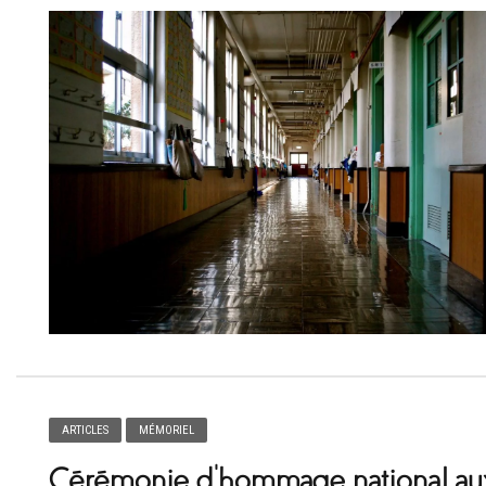
ARTICLES
MÉMORIEL
Cérémonie d’hommage national au