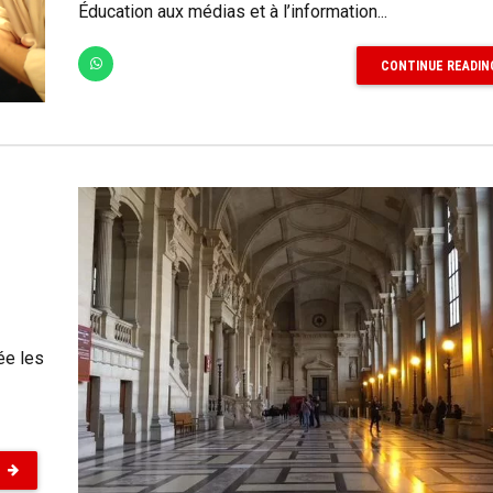
Éducation aux médias et à l’information...
CONTINUE READIN
ée les