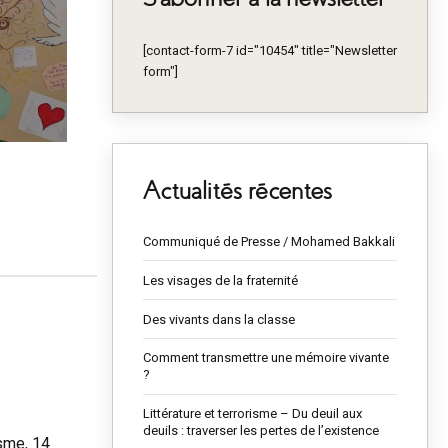
[contact-form-7 id="10454" title="Newsletter
form"]
Actualités récentes
Communiqué de Presse / Mohamed Bakkali
Les visages de la fraternité
Des vivants dans la classe
Comment transmettre une mémoire vivante
?
Littérature et terrorisme – Du deuil aux
deuils : traverser les pertes de l’existence
isme, 14