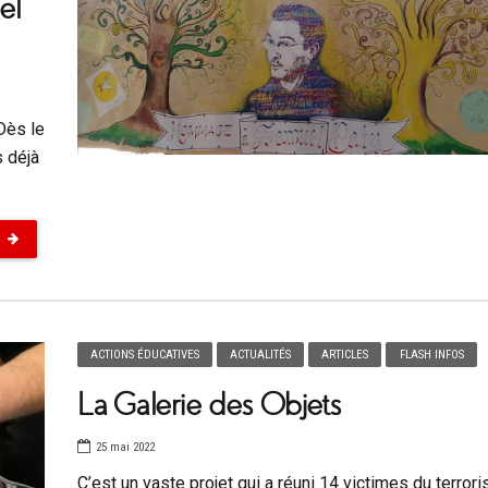
el
Dès le
s déjà
ACTIONS ÉDUCATIVES
ACTUALITÉS
ARTICLES
FLASH INFOS
La Galerie des Objets
25 mai 2022
C’est un vaste projet qui a réuni 14 victimes du terror