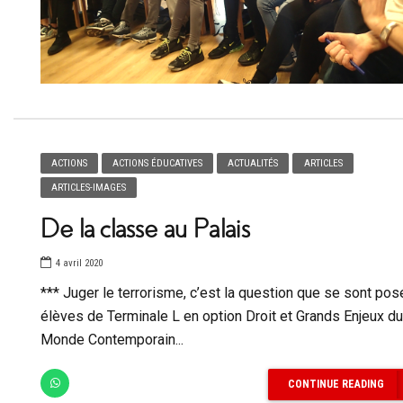
ACTIONS
ACTIONS ÉDUCATIVES
ACTUALITÉS
ARTICLES
ARTICLES-IMAGES
De la classe au Palais
4 avril 2020
*** Juger le terrorisme, c’est la question que se sont pos
élèves de Terminale L en option Droit et Grands Enjeux du
Monde Contemporain...
CONTINUE READING