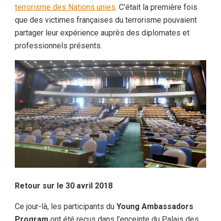
terrorisme des Nations unies
. C’était la première fois
que des victimes françaises du terrorisme pouvaient
partager leur expérience auprès des diplomates et
professionnels présents.
Retour sur le 30 avril 2018
Ce jour-là, les participants du
Young Ambassadors
Program
ont été reçus dans l’enceinte du Palais des