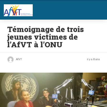
Témoignage de trois
jeunes victimes de
l’AfVT à l’ONU
AfVT
il y a 8 ans