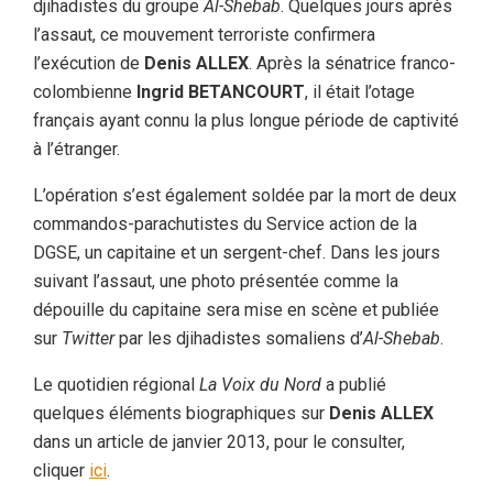
djihadistes du groupe
Al-Shebab
. Quelques jours après
l’assaut, ce mouvement terroriste confirmera
l’exécution de
Denis ALLEX
. Après la sénatrice franco-
colombienne
Ingrid BETANCOURT
, il était l’otage
français ayant connu la plus longue période de captivité
à l’étranger.
L’opération s’est également soldée par la mort de deux
commandos-parachutistes du Service action de la
DGSE, un capitaine et un sergent-chef. Dans les jours
suivant l’assaut, une photo présentée comme la
dépouille du capitaine sera mise en scène et publiée
sur
Twitter
par les djihadistes somaliens d’
Al-Shebab
.
Le quotidien régional
La Voix du Nord
a publié
quelques éléments biographiques sur
Denis ALLEX
dans un article de janvier 2013, pour le consulter,
cliquer
ici
.