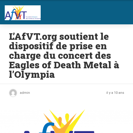
L’AfVT.org soutient le
dispositif de prise en
charge du concert des
Eagles of Death Metal à
l’Olympia
admin
il y a 10 ans