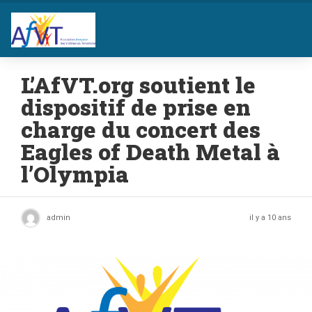
L’AfVT.org soutient le
dispositif de prise en
charge du concert des
Eagles of Death Metal à
l’Olympia
admin
il y a 10 ans