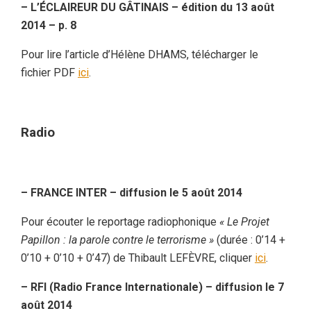
– L’ÉCLAIREUR DU GÂTINAIS – édition du 13 août
2014 – p. 8
Pour lire l’article d’Hélène DHAMS, télécharger le
fichier PDF
ici
.
Radio
– FRANCE INTER – diffusion le 5 août 2014
Pour écouter le reportage radiophonique
« Le Projet
Papillon : la parole contre le terrorisme »
(durée : 0’14 +
0’10 + 0’10 + 0’47) de Thibault LEFÈVRE, cliquer
ici
.
– RFI (Radio France Internationale) – diffusion le 7
août 2014