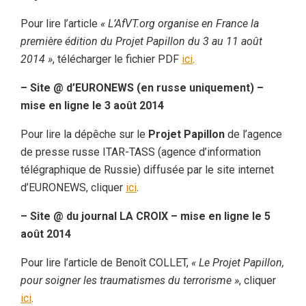
Pour lire l’article
« L’AfVT.org organise en France la
première édition du Projet Papillon du 3 au 11 août
2014 »
, télécharger le fichier PDF
ici
.
– Site @ d’EURONEWS (en russe uniquement) –
mise en ligne le 3 août 2014
Pour lire la dépêche sur le
Projet Papillon
de l’agence
de presse russe ITAR-TASS (agence d’information
télégraphique de Russie) diffusée par le site internet
d’EURONEWS, cliquer
ici
.
– Site @ du journal LA CROIX – mise en ligne le 5
août 2014
Pour lire l’article de Benoît COLLET,
« Le Projet Papillon,
pour soigner les traumatismes du terrorisme »
, cliquer
ici
.