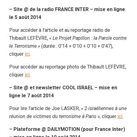
– Site @ de la radio FRANCE INTER – mise en ligne
le 5 août 2014
Pour accéder à l’article et au reportage radio de
Thibault LEFÈVRE,
« Le Projet Papillon : la Parole contre
le Terrorisme »
(durée : 0’14 + 0’10 + 0’10 + 0’47),
cliquer
ici
.
Pour accéder au reportage photo de Thibault LEFÈVRE,
cliquer
ici
.
– Site @ et newsletter COOL ISRAEL – mise en
ligne le 7 août 2014
Pour lire l’article de Joe LASKER,
« 2 israéliennes à une
réunion de victimes du terrorisme à Paris »
, cliquer
ici
.
– Plateforme @ DAILYMOTION (pour France Inter)