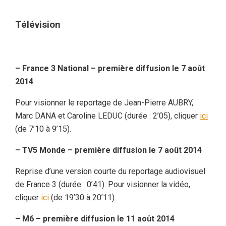
Télévision
– France 3 National – première diffusion le 7 août
2014
Pour visionner le reportage de Jean-Pierre AUBRY,
Marc DANA et Caroline LEDUC (durée : 2’05), cliquer
ici
(de 7’10 à 9’15).
– TV5 Monde – première diffusion le 7 août 2014
Reprise d’une version courte du reportage audiovisuel
de France 3 (durée : 0’41). Pour visionner la vidéo,
cliquer
ici
(de 19’30 à 20’11).
– M6 – première diffusion le 11 août 2014