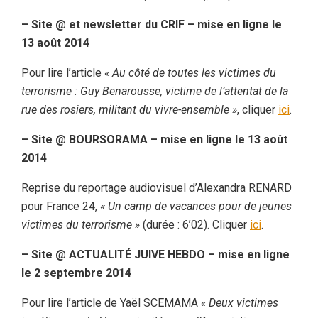
– Site @ et newsletter du CRIF – mise en ligne le
13 août 2014
Pour lire l’article
« Au côté de toutes les victimes du
terrorisme : Guy Benarousse, victime de l’attentat de la
rue des rosiers, militant du vivre-ensemble »
, cliquer
ici
.
– Site @ BOURSORAMA – mise en ligne le 13 août
2014
Reprise du reportage audiovisuel d’Alexandra RENARD
pour France 24,
« Un camp de vacances pour de jeunes
victimes du terrorisme »
(durée : 6’02). Cliquer
ici
.
– Site @ ACTUALITÉ JUIVE HEBDO – mise en ligne
le 2 septembre 2014
Pour lire l’article de Yaël SCEMAMA
« Deux victimes