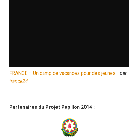
FRANCE – Un camp de vacances pour des jeunes…
par
france24
Partenaires du Projet Papillon 2014 :