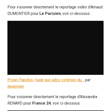
Pour visionner directement le reportage vidéo d’Arnaud
DUMONTIER pour
Le Parisien
, voir ci-dessous :
Projet Papillon, l’aide aux ados victimes du…
par
leparisien
Pour visionner directement le reportage d’Alexandra
RENARD pour
France 24
, voir ci-dessous :