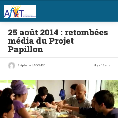
25 août 2014 : retombées
média du Projet
Papillon
Stéphane LACOMBE
il y a 12 ans