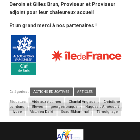
Deroin et Gilles Brun, Proviseur et Proviseur
adjoint pour leur chaleureux accueil
Et un grand merci à nos partenaires !
Catégories :
ACTIONS ÉDUCATIVES
,
ARTICLES
Étiquettes :
Aide aux victimes
,
Chantal Anglade
,
Christiane
Lombard
,
Elèves
,
georges braque
,
Hugues d'Amécourt
,
lycee
,
Matthieu Daiki
,
Soad Elkhammal
,
Témoignage