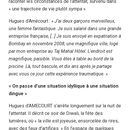
raconter les circonstances de l’attentat, survenu dans
« une trajectoire de vie plutôt sympa ».
Hugues d’Amécourt :
« J’ai deux garçons merveilleux,
une femme fantastique. Je suis salarié dans une grande
entreprise française, […] Je suis envoyé en expatriation à
Bombay en novembre 2008, une magnifique ville, logé
par mon entreprise au Taj Mahal Hôtel. L’endroit est
magnifique, paisible. Vous êtes à table au bord de la
piscine. Là, tout bascule, et dix ans après je partage
avec vous ce jour cette expérience traumatique. »
« On passe d’une situation idyllique à une situation
dingue »
Hugues d’AMECOURT s’arrête longuement sur la nuit de
l’attentat. Il décrit ce soir de Diwali, la fête des
lumières, où « la ville est joyeuse, ensorcelée de rires,
avec des feux d’artifices. » En l’espace de quelques