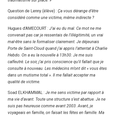
traumatisme sur place. »
Question de Lenny (élève) :
Ça vous dérange d’être
considéré comme une victime, même indirecte ?
Hugues d’AMECOURT :
J’ai eu du mal. Ce mot ne me
convenait pas car je ressentais de l’illégitimité, un vrai
mal-être sans le formaliser clairement. Je déjeunais
Porte de Saint-Cloud quand j’ai appris l’attentat à Charlie
Hebdo. On a eu la nouvelle à 13h30. Je me suis
calfeutré. Le soir, j’ai pris conscience qu’il fallait que je
consulte à nouveau. Les médecins m’ont dit « vous êtes
dans un mutisme total ». Il me fallait accepter ma
qualité de victime.
Soad ELKHAMMAL :
Je me sens victime par rapport à
ma vie d’avant. Toute une structure s’est abattue. Je ne
suis pas heureuse comme avant 2003. Avant, je
voyageais en famille, on faisait les fêtes en famille. Ma