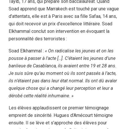
Tayib, 17 ans, qui prépare son baccalauréat. Quand
Soad apprend que Marrakech est touché par une vague
d’attentats, elle est à Paris avec sa fille Safaa, 14 ans,
qui doit recevoir un prix d’excellence littéraire. Soad
Elkhammal conclut son intervention en évoquant la
personnalité des terroristes :
Soad Elkhammal :
« On radicalise les jeunes et on les
pousse à passer à l’acte […]. C’étaient les jeunes d’une
banlieue de Casablanca, ils avaient entre 19 et 28 ans.
Je suis sûre qu’au moment où ils sont passés à l’acte,
ils n’étaient pas dans leur état normal. Ils ont dû avaler
quelque chose qui a changé leur perception et leur a
dérobé cette réalité inhumaine. »
Les élèves applaudissent ce premier témoignage
empreint de sincérité. Hugues d’Amécourt témoigne
ensuite. Il se lève et s’approche des élèves pour