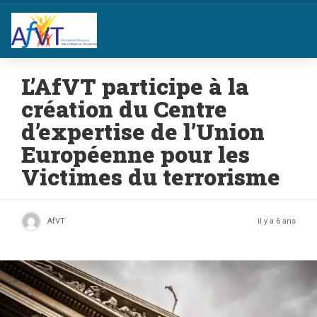
L’AfVT participe à la
création du Centre
d’expertise de l’Union
Européenne pour les
Victimes du terrorisme
AfVT
il y a 6 ans