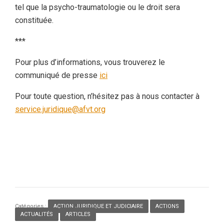
tel que la psycho-traumatologie ou le droit sera
constituée.
***
Pour plus d’informations, vous trouverez le
communiqué de presse
ici
Pour toute question, n’hésitez pas à nous contacter à
service.juridique@afvt.org
Catégories :
ACTION JURIDIQUE ET JUDICIAIRE
,
ACTIONS
,
ACTUALITÉS
,
ARTICLES