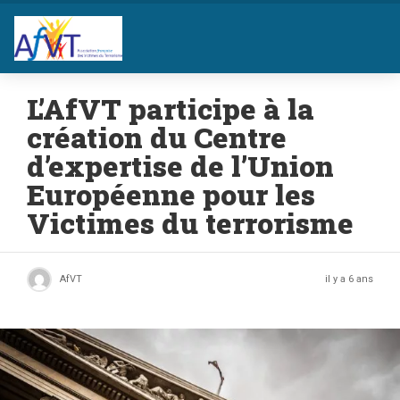
L’AfVT participe à la
création du Centre
d’expertise de l’Union
Européenne pour les
Victimes du terrorisme
AfVT
il y a 6 ans