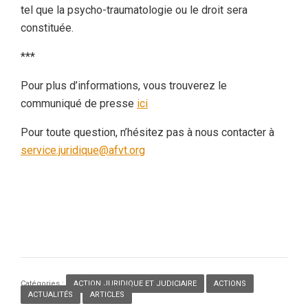
tel que la psycho-traumatologie ou le droit sera
constituée.
***
Pour plus d’informations, vous trouverez le
communiqué de presse
ici
Pour toute question, n’hésitez pas à nous contacter à
service.juridique@afvt.org
Catégories :
ACTION JURIDIQUE ET JUDICIAIRE
,
ACTIONS
,
ACTUALITÉS
,
ARTICLES