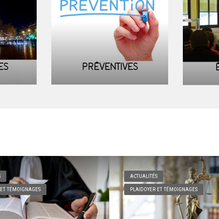
ES
PRÉVENTIVES
S
ACTUALITÉS
 ET TÉMOIGNAGES
PLAIDOYER ET TÉMOIGNAGES