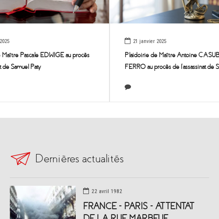
 2025
21 janvier 2025
de Maître Pascale EDWIGE au procès
Plaidoirie de Maître Antoine CAS
at de Samuel Paty
FERRO au procès de l’assassinat de 
Dernières actualités
22 avril 1982
FRANCE – PARIS – ATTENTAT
DE LA RUE MARBEUF