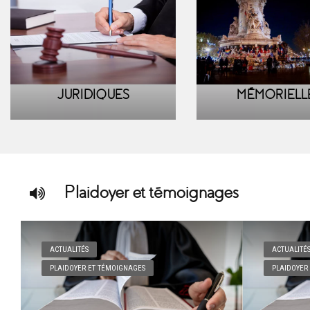
JURIDIQUES
MÉMORIELL
Plaidoyer et témoignages
ACTUALITÉS
ACTUALITÉ
PLAIDOYER ET TÉMOIGNAGES
PLAIDOYER