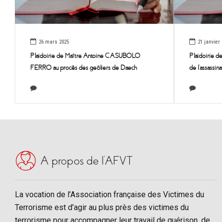
26 mars 2025
21 janvier
Plaidoirie de Maître Antoine CASUBOLO
Plaidoirie 
FERRO au procès des geôliers de Daech
de l’assassin
A propos de l’AFVT
La vocation de l’Association française des Victimes du
Terrorisme est d’agir au plus près des victimes du
terrorisme pour accompagner leur travail de guérison, de