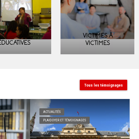
VICTIMES À
ÉDUCATIVES
VICTIMES
Tous les témoignages
ACTUALITÉS
PLAIDOYER ET TÉMOIGNAGES