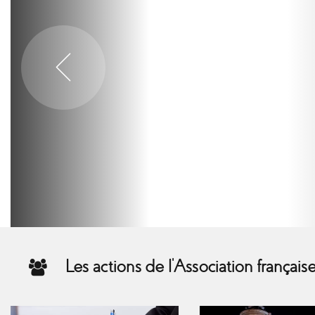
2 juillet 2026
Communiqué de
Mohamed Bakka
3401
Les actions de l’Association françai