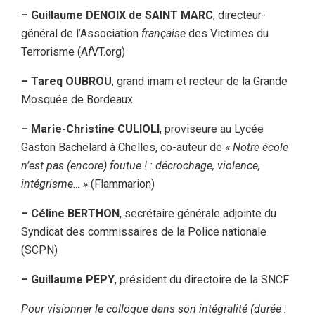
– Guillaume DENOIX de SAINT MARC
, directeur-
général de l’Association
française
des Victimes du
Terrorisme (A
f
VT.org)
– Tareq OUBROU
, grand imam et recteur de la Grande
Mosquée de Bordeaux
– Marie-Christine CULIOLI
, proviseure au Lycée
Gaston Bachelard à Chelles, co-auteur de
« Notre école
n’est pas (encore) foutue ! : décrochage, violence,
intégrisme… »
(Flammarion)
– Céline BERTHON
, secrétaire générale adjointe du
Syndicat des commissaires de la Police nationale
(SCPN)
– Guillaume PEPY
, président du directoire de la SNCF
Pour visionner le colloque dans son intégralité (durée :