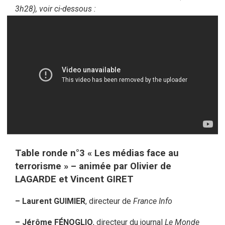
3h28), voir ci-dessous :
Table ronde n°3 « Les médias face au
terrorisme » – animée par Olivier de
LAGARDE et Vincent GIRET
– Laurent GUIMIER
, directeur de
France Info
– Jérôme FÉNOGLIO
, directeur du journal
Le Monde