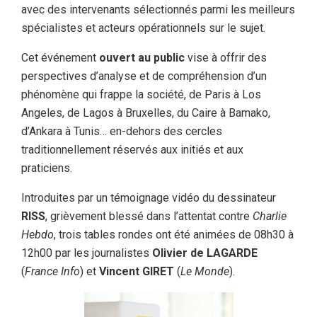
avec des intervenants sélectionnés parmi les meilleurs
spécialistes et acteurs opérationnels sur le sujet.
Cet événement
ouvert au public
vise à offrir des
perspectives d’analyse et de compréhension d’un
phénomène qui frappe la société, de Paris à Los
Angeles, de Lagos à Bruxelles, du Caire à Bamako,
d’Ankara à Tunis… en-dehors des cercles
traditionnellement réservés aux initiés et aux
praticiens.
Introduites par un témoignage vidéo du dessinateur
RISS
, grièvement blessé dans l’attentat contre
Charlie
Hebdo
, trois tables rondes ont été animées de 08h30 à
12h00 par les journalistes
Olivier de LAGARDE
(
France Info
) et
Vincent GIRET
(
Le Monde
).