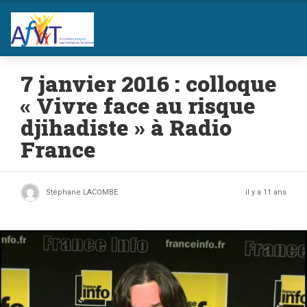
7 janvier 2016 : colloque
« Vivre face au risque
djihadiste » à Radio
France
Stéphane LACOMBE
il y a 11 ans