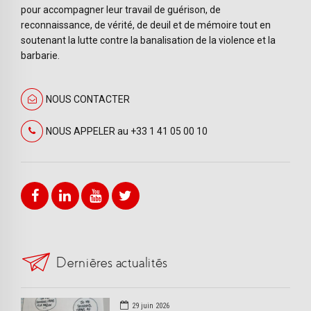
pour accompagner leur travail de guérison, de
reconnaissance, de vérité, de deuil et de mémoire tout en
soutenant la lutte contre la banalisation de la violence et la
barbarie.
NOUS CONTACTER
NOUS APPELER au +33 1 41 05 00 10
Dernières actualités
29 juin 2026