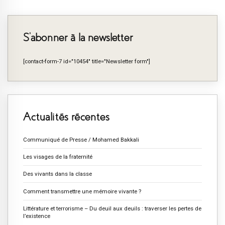
S’abonner à la newsletter
[contact-form-7 id="10454" title="Newsletter form"]
Actualités récentes
Communiqué de Presse / Mohamed Bakkali
Les visages de la fraternité
Des vivants dans la classe
Comment transmettre une mémoire vivante ?
Littérature et terrorisme – Du deuil aux deuils : traverser les pertes de
l’existence