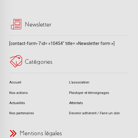
Newsletter
[contact-form-7 id= »10454″ title= »Newsletter form »]
Catégories
Accueil
L’association
Nos actions
Plaidoyer et témoignages
Actualités
Attentats
Nos partenaires
Devenir adhérent / Faire un don
Mentions légales