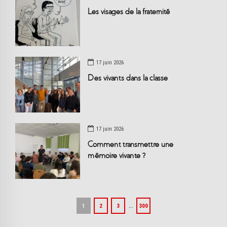
Les visages de la fraternité
17 juin 2026
Des vivants dans la classe
17 juin 2026
Comment transmettre une
mémoire vivante ?
…
1
2
3
300