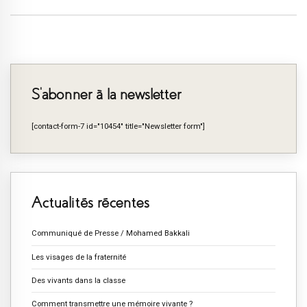
S’abonner à la newsletter
[contact-form-7 id="10454" title="Newsletter form"]
Actualités récentes
Communiqué de Presse / Mohamed Bakkali
Les visages de la fraternité
Des vivants dans la classe
Comment transmettre une mémoire vivante ?