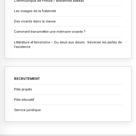
Communiqué de Presse / Mohamed Bakkali
Les visages de la fraternité
Des vivants dans la classe
Comment transmettre une mémoire vivante ?
Littérature et terrorisme – Du deuil aux deuils : traverser les pertes de
l’existence
RECRUTEMENT
Pôle projets
Pôle éducatif
Service juridique