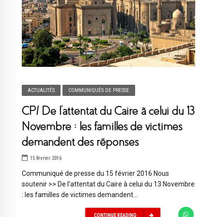
ACTUALITÉS
COMMUNIQUÉS DE PRESSE
CP/ De l’attentat du Caire à celui du 13
Novembre : les familles de victimes
demandent des réponses
15 février 2016
Communiqué de presse du 15 février 2016 Nous
soutenir >> De l’attentat du Caire à celui du 13 Novembre
: les familles de victimes demandent...
CONTINUE READING