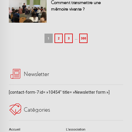
Comment transmettre une
mémoire vivante ?
…
1
2
3
300
Newsletter
[contact-form-7 id= »10454″ title= »Newsletter form »]
Catégories
Accueil
L’association