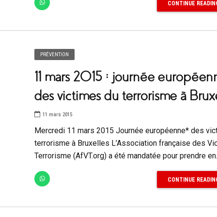
CONTINUE READIN
PRÉVENTION
11 mars 2015 : journée européen
des victimes du terrorisme à Bruxe
11 mars 2015
Mercredi 11 mars 2015 Journée européenne* des vic
terrorisme à Bruxelles L’Association française des Vi
Terrorisme (AfVT.org) a été mandatée pour prendre en.
CONTINUE READIN