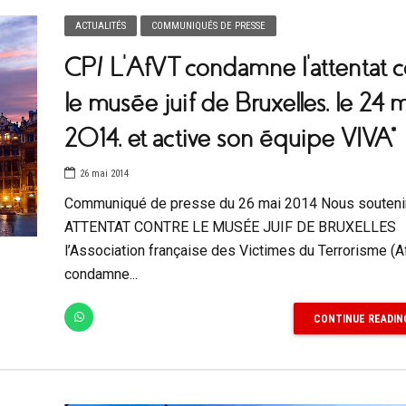
ACTUALITÉS
COMMUNIQUÉS DE PRESSE
CP/ L’AfVT condamne l’attentat c
le musée juif de Bruxelles, le 24 
2014, et active son équipe VIVA*
26 mai 2014
Communiqué de presse du 26 mai 2014 Nous souteni
ATTENTAT CONTRE LE MUSÉE JUIF DE BRUXELLES
l’Association française des Victimes du Terrorisme (A
condamne...
CONTINUE READIN