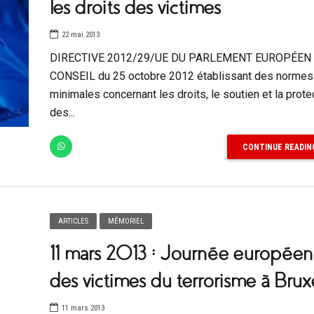
les droits des victimes
22 mai 2013
DIRECTIVE 2012/29/UE DU PARLEMENT EUROPÉEN 
CONSEIL du 25 octobre 2012 établissant des normes
minimales concernant les droits, le soutien et la prote
des...
CONTINUE READIN
ARTICLES
MÉMORIEL
11 mars 2013 : Journée europée
des victimes du terrorisme à Bruxe
11 mars 2013