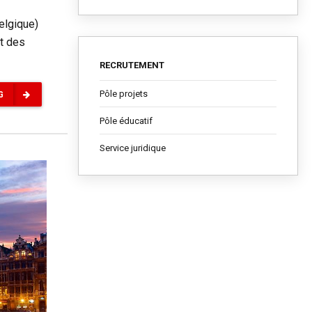
Belgique)
t des
RECRUTEMENT
Pôle projets
G
Pôle éducatif
Service juridique