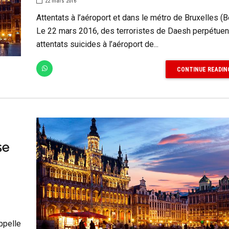
22 mars 2016
Attentats à l’aéroport et dans le métro de Bruxelles (
Le 22 mars 2016, des terroristes de Daesh perpétuen
attentats suicides à l’aéroport de...
CONTINUE READIN
se
ppelle