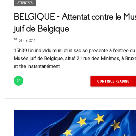
ATTENTATS
BELGIQUE – Attentat contre le Mu
juif de Belgique
24 mai 2014
15h39 Un individu muni d’un sac se présente à l’entrée du
Musée juif de Belgique, situé 21 rue des Minimes, à Bruxe
et tire instantanément...
CONTINUE READING