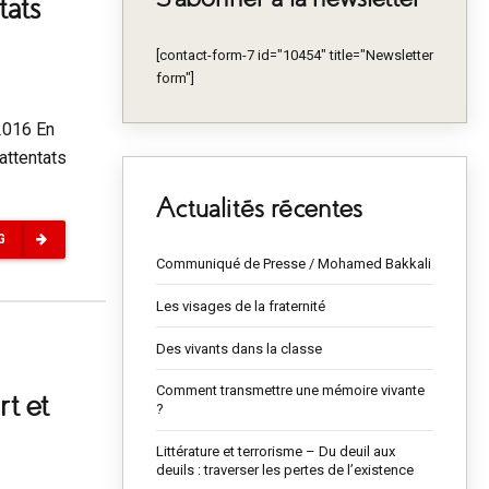
tats
[contact-form-7 id="10454" title="Newsletter
form"]
2016 En
attentats
Actualités récentes
G
Communiqué de Presse / Mohamed Bakkali
Les visages de la fraternité
Des vivants dans la classe
Comment transmettre une mémoire vivante
t et
?
Littérature et terrorisme – Du deuil aux
deuils : traverser les pertes de l’existence