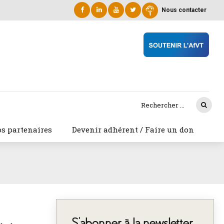
Nous contacter
s partenaires
Devenir adhérent / Faire un don
S’abonner à la newsletter