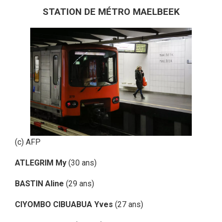
STATION DE MÉTRO MAELBEEK
(c) AFP
ATLEGRIM My
(30 ans)
BASTIN Aline
(29 ans)
CIYOMBO CIBUABUA Yves
(27 ans)