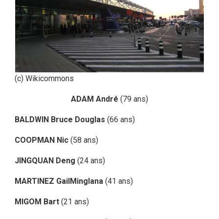
(c) Wikicommons
ADAM André
(79 ans)
BALDWIN Bruce Douglas
(66 ans)
COOPMAN Nic
(58 ans)
JINGQUAN Deng
(24 ans)
MARTINEZ Gail
Minglana
(41 ans)
MIGOM Bart
(21 ans)