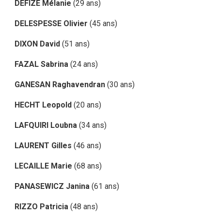
DEFIZE Mélanie
(29 ans)
DELESPESSE Olivier
(45 ans)
DIXON David
(51 ans)
FAZAL Sabrina
(24 ans)
GANESAN Raghavendran
(30 ans)
HECHT Leopold
(20 ans)
LAFQUIRI Loubna
(34 ans)
LAURENT Gilles
(46 ans)
LECAILLE Marie
(68 ans)
PANASEWICZ Janina
(61 ans)
RIZZO Patricia
(48 ans)