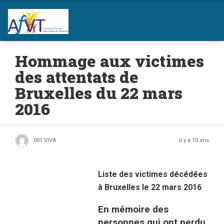
Hommage aux victimes
des attentats de
Bruxelles du 22 mars
2016
001 VIVA
il y a 10 ans
Liste des victimes décédées
à Bruxelles le 22 mars 2016
En mémoire des
personnes qui ont perdu