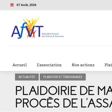
07 Août, 2026
Accueil
L’association
Nos actions
Pla
ACTUALITÉS
PLAIDOYER ET TÉMOIGNAGES
PLAIDOIRIE DE M
PROCÈS DE L’ASS