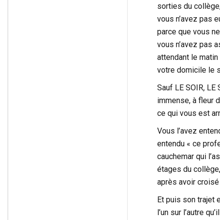
sorties du collège
vous n’avez pas eu
parce que vous ne
vous n’avez pas as
attendant le mati
votre domicile le 
Sauf LE SOIR, LE 
immense, à fleur d
ce qui vous est arr
Vous l’avez entend
entendu « ce prof
cauchemar qui l’as
étages du collège, 
après avoir crois
Et puis son trajet
l’un sur l’autre q