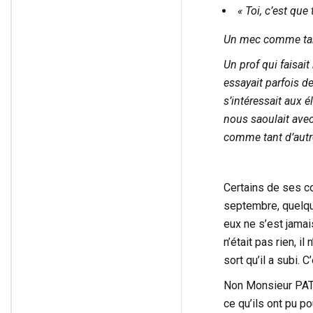
« Toi, c’est que
Un mec comme tan
Un prof qui faisait
essayait parfois de
s’intéressait aux él
nous saoulait avec
comme tant d’autres
Certains de ses co
septembre, quelqu
eux ne s’est jamais
n’était pas rien, il
sort qu’il a subi. C
Non Monsieur PATY
ce qu’ils ont pu po