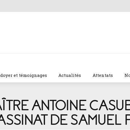
idoyer et témoignages
Actualités
Attentats
No
AÎTRE ANTOINE CAS
ASSINAT DE SAMUEL 