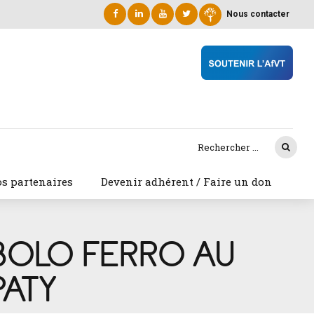
Nous contacter
s partenaires
Devenir adhérent / Faire un don
UBOLO FERRO AU
PATY