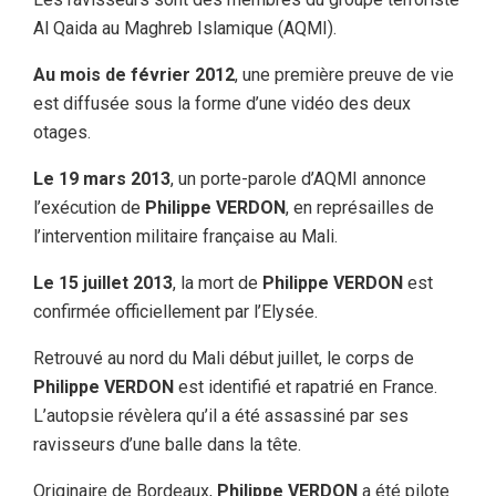
Al Qaida au Maghreb Islamique (AQMI).
Au mois de février 2012
, une première preuve de vie
est diffusée sous la forme d’une vidéo des deux
otages.
Le 19 mars 2013
, un porte-parole d’AQMI annonce
l’exécution de
Philippe VERDON
, en représailles de
l’intervention militaire française au Mali.
Le 15 juillet 2013
, la mort de
Philippe VERDON
est
confirmée officiellement par l’Elysée.
Retrouvé au nord du Mali début juillet, le corps de
Philippe VERDON
est identifié et rapatrié en France.
L’autopsie révèlera qu’il a été assassiné par ses
ravisseurs d’une balle dans la tête.
Originaire de Bordeaux,
Philippe VERDON
a été pilote