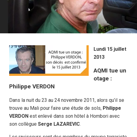
Lundi 15 juillet
2013
AQMI tue un
otage :
Philippe VERDON
Dans la nuit du 23 au 24 novembre 2011, alors qu’il se
trouve au Mali pour faire une étude de sols,
Philippe
VERDON
est enlevé dans son hôtel à Hombori avec
son collègue
Serge LAZAREVIC
.
Les ravisseurs sont des membres du groupe terroriste