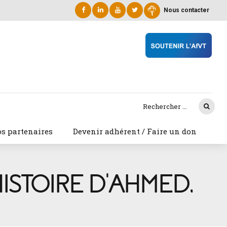
Nous contacter
s partenaires
Devenir adhérent / Faire un don
HISTOIRE D’AHMED,