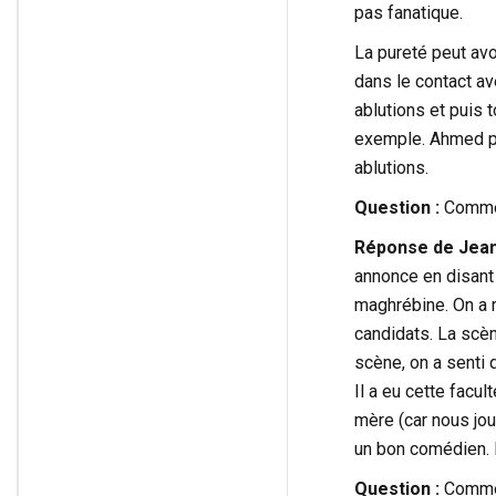
pas fanatique.
La pureté peut avoi
dans le contact av
ablutions et puis 
exemple. Ahmed pen
ablutions.
Question :
Comment
Réponse de Jean
annonce en disant 
maghrébine. On a r
candidats. La scène
scène, on a senti q
Il a eu cette facul
mère (car nous jo
un bon comédien. Le
Question :
Commen