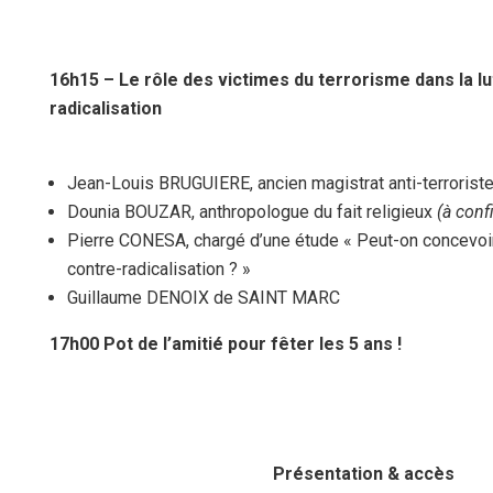
16h15 – Le rôle des victimes du terrorisme dans la lu
radicalisation
Jean-Louis BRUGUIERE, ancien magistrat anti-terrorist
Dounia BOUZAR, anthropologue du fait religieux
(à conf
Pierre CONESA, chargé d’une étude « Peut-on concevoir
contre-radicalisation ? »
Guillaume DENOIX de SAINT MARC
17h00 Pot de l’amitié pour fêter les 5 ans !
Présentation & accès