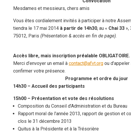
Convocation
Mesdames et messieurs, chers amis
Vous êtes cordialement invités à participer à notre Asse
tiendra le 17 mai 2014
à partir de 14h30
, au «
Chai 33
», 
75012, Paris
(Présentation & accès en fin de page)
.
Accès libre, mais inscription préalable OBLIGATOIRE.
Merci d’envoyer un email à
contact@afvt.org
ou d’appeler 
confirmer votre présence.
Programme et ordre du jour
14h30 – Accueil des participants
15h00 – Présentation et vote des résolutions
Composition du Conseil d’Administration et du Bureau
Rapport moral de l’année 2013, rapport de gestion et c
clos le 31 décembre 2013
Quitus à la Présidente et à la Trésorière