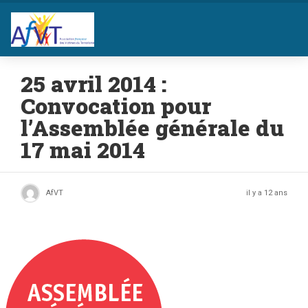
25 avril 2014 :
Convocation pour
l’Assemblée générale du
17 mai 2014
AfVT
il y a 12 ans