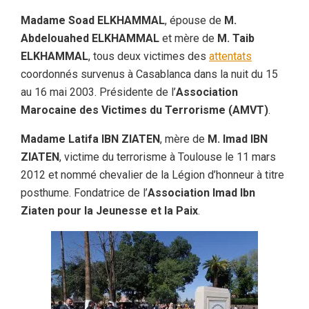
Madame Soad ELKHAMMAL
, épouse de
M.
Abdelouahed ELKHAMMAL
et mère de
M. Taib
ELKHAMMAL
, tous deux victimes des
attentats
coordonnés survenus à Casablanca dans la nuit du 15
au 16 mai 2003. Présidente de l’
Association
Marocaine des Victimes du Terrorisme (AMVT)
.
Madame Latifa IBN ZIATEN
, mère de
M. Imad IBN
ZIATEN
, victime du terrorisme à Toulouse le 11 mars
2012 et nommé chevalier de la Légion d’honneur à titre
posthume. Fondatrice de l’
Association Imad Ibn
Ziaten pour la Jeunesse et la Paix
.