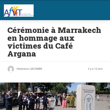
Cérémonie à Marrakech
en hommage aux
victimes du Café
Argana
Stéphane LACOMBE
il y a 12 ans