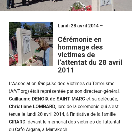
Lundi 28 avril 2014 –
Cérémonie en
hommage des
victimes de
l’attentat du 28 avril
2011
L’Association
française
des Victimes du Terrorisme
(A
f
VT.org) était représentée par son directeur-général,
Guillaume DENOIX de SAINT MARC
et sa déléguée,
Christiane LOMBARD
, lors de la cérémonie qui s’est
tenue le lundi 28 avril 2014, à l’initiative de la famille
GIRARD
, devant le mémorial des victimes de l’attentat
du Café Argana, à Marrakech.