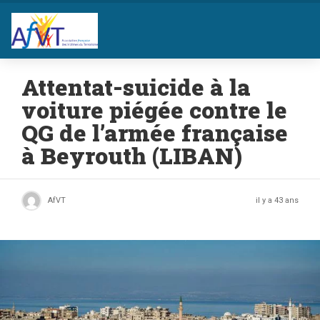
Attentat-suicide à la
voiture piégée contre le
QG de l’armée française
à Beyrouth (LIBAN)
AfVT
il y a 43 ans