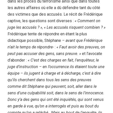
dans les procès du terrorisme ainsi que dans toutes
les autres affaires où elle a dû défendre tant du côté
des victimes que des accusés. Le récit de Frédérique
captive, les questions sont diverses :
« Comment on
juge les accusés ? », « Les accusés risquent combien ? »
Frédérique tente de répondre en étant la plus
didactique possible, Stéphane
– avant que Frédérique
n’ait le temps de répondre-
:
« Faut avoir des preuves, on
peut pas accuser des gens, sans preuve. »
et l’avocate
d’abonder :
« C’est des charges en fait, l’enquêteur, le
juge d’instruction – en l’occurrence ils étaient toute une
équipe – ils jugent à charge et à décharge, c’est à dire
qu’ils cherchent dans tous les sens des preuves
comme dit Stéphane qui peuvent, soit, aller dans le
sens d’une culpabilité soit, dans le sens de l’innocence.
Donc y’a des gens qui ont été inquiétés, qui sont venus
en garde à vue, qu’on a interrogés et puis au bout du
compte qu’on a relâché. Mais au bout de l’enquête, ils