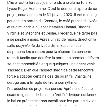
L’hiver est là lorsque je me rends une ultime fois au
Lycée Roger Verlomme. C’est le dernier chapitre de ce
projet, nous sommes le 31 janvier 2023. Il est midi et je
pousse les portes du
Cosmos
, le café proche du lycée
et rejoint la table où sont installés Chantal, Blanche,
Virginie et Stéphane et Céline. Frédérique ne tarde pas
à se joindre à nous. Après un rapide repas, direction la
salle
polyvalente
du lycée dans laquelle nous
disposons les chaises pour la réunion. La sonnerie
retentit tandis que derrière la porte les premiers élèves
se sont rassemblés et que quelques-uns osent venir
s’asseoir. Bien que l’aspect inédit de cette rencontre
force à adapter certains des dispositifs, Chantal ne
déroge pas à la règle de lire, à son rythme,
l’introduction du projet aux jeunes. Après une écoute
quasi religieuse de la salle, c’est Frédérique qui lance
le bal en présentant son travail pour les parties civiles