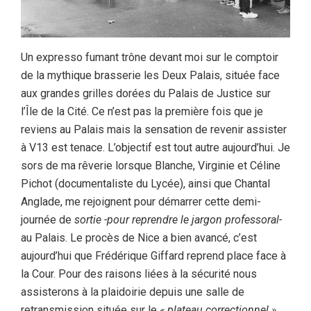
Un expresso fumant trône devant moi sur le comptoir
de la mythique brasserie les Deux Palais, située face
aux grandes grilles dorées du Palais de Justice sur
l’Île de la Cité. Ce n’est pas la première fois que je
reviens au Palais mais la sensation de revenir assister
à V13 est tenace. L’objectif est tout autre aujourd’hui. Je
sors de ma rêverie lorsque Blanche, Virginie et Céline
Pichot (documentaliste du Lycée), ainsi que Chantal
Anglade, me rejoignent pour démarrer cette demi-
journée de
sortie
-pour reprendre le jargon professoral-
au Palais. Le procès de Nice a bien avancé, c’est
aujourd’hui que Frédérique Giffard reprend place face à
la Cour. Pour des raisons liées à la sécurité nous
assisterons à la plaidoirie depuis une salle de
retransmission située sur le
« plateau correctionnel »
.