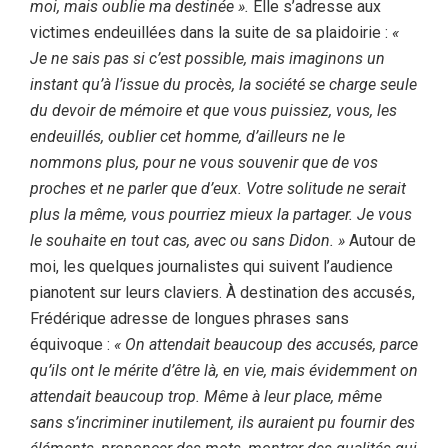
moi, mais oublie ma destinée ».
Elle s’adresse aux
victimes endeuillées dans la suite de sa plaidoirie :
«
Je ne sais pas si c’est possible, mais imaginons un
instant qu’à l’issue du procès, la société se charge seule
du devoir de mémoire et que vous puissiez, vous, les
endeuillés, oublier cet homme, d’ailleurs ne le
nommons plus, pour ne vous souvenir que de vos
proches et ne parler que d’eux. Votre solitude ne serait
plus la même, vous pourriez mieux la partager. Je vous
le souhaite en tout cas, avec ou sans Didon. »
Autour de
moi, les quelques journalistes qui suivent l’audience
pianotent sur leurs claviers. À destination des accusés,
Frédérique adresse de longues phrases sans
équivoque :
« On attendait beaucoup des accusés, parce
qu’ils ont le mérite d’être là, en vie, mais évidemment on
attendait beaucoup trop. Même à leur place, même
sans s’incriminer inutilement, ils auraient pu fournir des