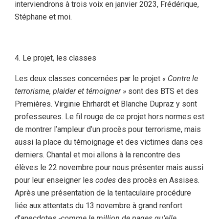
interviendrons à trois voix en janvier 2023, Frédérique,
Stéphane et moi.
Le projet, les classes
Les deux classes concernées par le projet
« Contre le
terrorisme, plaider et témoigner »
sont des BTS et des
Premières. Virginie Ehrhardt et Blanche Dupraz y sont
professeures. Le fil rouge de ce projet hors normes est
de montrer l’ampleur d’un procès pour terrorisme, mais
aussi la place du témoignage et des victimes dans ces
derniers. Chantal et moi allons à la rencontre des
élèves le 22 novembre pour nous présenter mais aussi
pour leur enseigner les
codes
des procès en Assises.
Après une présentation de la tentaculaire procédure
liée aux attentats du 13 novembre à grand renfort
d’anecdotes
-comme le million de pages qu’elle