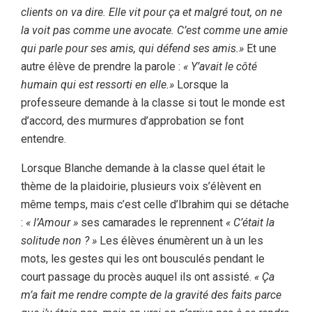
clients on va dire. Elle vit pour ça et malgré tout, on ne
la voit pas comme une avocate. C’est comme une amie
qui parle pour ses amis, qui défend ses amis.»
Et une
autre élève de prendre la parole :
« Y’avait le côté
humain qui est ressorti en elle.»
Lorsque la
professeure demande à la classe si tout le monde est
d’accord, des murmures d’approbation se font
entendre.
Lorsque Blanche demande à la classe quel était le
thème de la plaidoirie, plusieurs voix s’élèvent en
même temps, mais c’est celle d’Ibrahim qui se détache
:
« l’Amour »
ses camarades le reprennent
« C’était la
solitude non ? »
Les élèves énumèrent un à un les
mots, les gestes qui les ont bousculés pendant le
court passage du procès auquel ils ont assisté.
« Ça
m’a fait me rendre compte de la gravité des faits parce