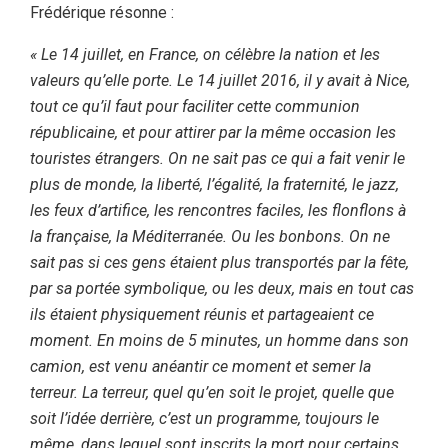
Frédérique résonne :
« Le 14 juillet, en France, on célèbre la nation et les
valeurs qu’elle porte. Le 14 juillet 2016, il y avait à Nice,
tout ce qu’il faut pour faciliter cette communion
républicaine, et pour attirer par la même occasion les
touristes étrangers. On ne sait pas ce qui a fait venir le
plus de monde, la liberté, l’égalité, la fraternité, le jazz,
les feux d’artifice, les rencontres faciles, les flonflons à
la française, la Méditerranée. Ou les bonbons. On ne
sait pas si ces gens étaient plus transportés par la fête,
par sa portée symbolique, ou les deux, mais en tout cas
ils étaient physiquement réunis et partageaient ce
moment. En moins de 5 minutes, un homme dans son
camion, est venu anéantir ce moment et semer la
terreur. La terreur, quel qu’en soit le projet, quelle que
soit l’idée derrière, c’est un programme, toujours le
même, dans lequel sont inscrits la mort pour certains,