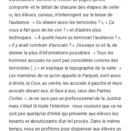
comporte-
et le détail de chacune des étapes de celle-
ci, les élèves, curieux, m’interrogent sur la tenue de
l’audience :
« Où étaient assis les terroristes ? »,
«
Ça
vous a fait quoi de les voir ? »
et d’autres plus
techniques :
« À quelle heure se terminait l’audience ? »
,
« Il y avait combien d’avocats ? »
J’essaye ici et là, de
donner le plus d’informations possibles :
« Tous les
hommes accusés ne sont pas considérés comme des
terroristes (…) »
et explique la topographie de la salle :
«
Les membres de ce qu’on appelle le Parquet, sont assis
à droite, la Cour, au centre, les accusés à gauche et leurs
avocats devant eux, et face à eux, ceux des Parties
Civiles. »
Je ne suis pas un professionnel de la Justice
mais c’était là toute l’intention : nous voulions que ce ne
soit pas quelqu’un d’initié qui présente aux élèves les
tenants et aboutissants d’un tel procès. Dans le même
temps, nous en profitons pour dispenser aux élèves un