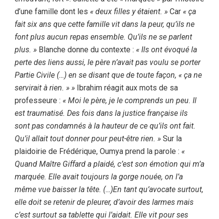
d’une famille dont les
« deux filles y étaient. »
Car
« ça
fait six ans que cette famille vit dans la peur, qu’ils ne
font plus aucun repas ensemble. Qu’ils ne se parlent
plus. »
Blanche donne du contexte :
« Ils ont évoqué la
perte des liens aussi, le père n’avait pas voulu se porter
Partie Civile (…) en se disant que de toute façon, « ça ne
servirait à rien. » »
Ibrahim réagit aux mots de sa
professeure :
« Moi le père, je le comprends un peu. Il
est traumatisé. Des fois dans la justice française ils
sont pas condamnés à la hauteur de ce qu’ils ont fait.
Qu’il allait tout donner pour peut-être rien. »
Sur la
plaidoirie de Frédérique, Oumya prend la parole :
«
Quand Maître Giffard a plaidé, c’est son émotion qui m’a
marquée. Elle avait toujours la gorge nouée, on l’a
même vue baisser la tête. (…)En tant qu’avocate surtout,
elle doit se retenir de pleurer, d’avoir des larmes mais
c’est surtout sa tablette qui l’aidait. Elle vit pour ses