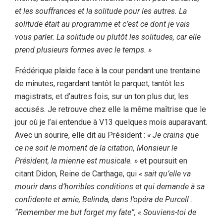
et les souffrances et la solitude pour les autres. La
solitude était au programme et c’est ce dont je vais
vous parler. La solitude ou plutôt les solitudes, car elle
prend plusieurs formes avec le temps. »
Frédérique plaide face à la cour pendant une trentaine
de minutes, regardant tantôt le parquet, tantôt les
magistrats, et d’autres fois, sur un ton plus dur, les
accusés. Je retrouve chez elle la même maîtrise que le
jour où je l’ai entendue à V13 quelques mois auparavant.
Avec un sourire, elle dit au Président :
« Je crains que
ce ne soit le moment de la citation, Monsieur le
Président, la mienne est musicale. »
et poursuit en
citant Didon, Reine de Carthage, qui
« sait qu’elle va
mourir dans d’horribles conditions et qui demande à sa
confidente et amie, Belinda, dans l’opéra de Purcell :
“Remember me but forget my fate”, « Souviens-toi de