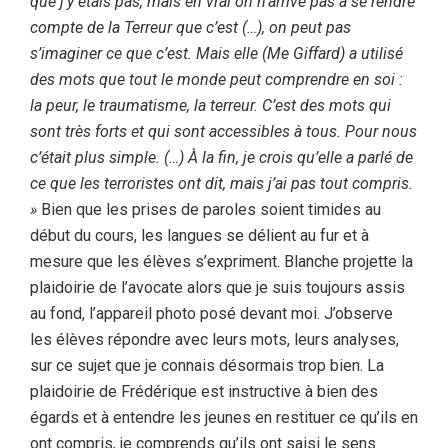
que j’y étais pas, mais en vrai on n’arrive pas à se rendre
compte de la Terreur que c’est (…), on peut pas
s’imaginer ce que c’est. Mais elle (Me Giffard) a utilisé
des mots que tout le monde peut comprendre en soi :
la peur, le traumatisme, la terreur. C’est des mots qui
sont très forts et qui sont accessibles à tous. Pour nous
c’était plus simple. (…) À la fin, je crois qu’elle a parlé de
ce que les terroristes ont dit, mais j’ai pas tout compris.
»
Bien que les prises de paroles soient timides au
début du cours, les langues se délient au fur et à
mesure que les élèves s’expriment. Blanche projette la
plaidoirie de l’avocate alors que je suis toujours assis
au fond, l’appareil photo posé devant moi. J’observe
les élèves répondre avec leurs mots, leurs analyses,
sur ce sujet que je connais désormais trop bien. La
plaidoirie de Frédérique est instructive à bien des
égards et à entendre les jeunes en restituer ce qu’ils en
ont compris, je comprends qu’ils ont saisi le sens