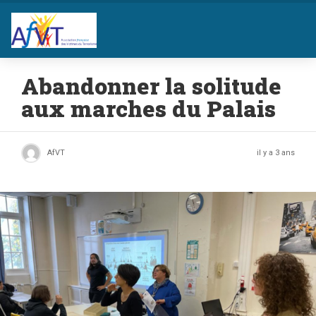
Abandonner la solitude
aux marches du Palais
AfVT
il y a 3 ans