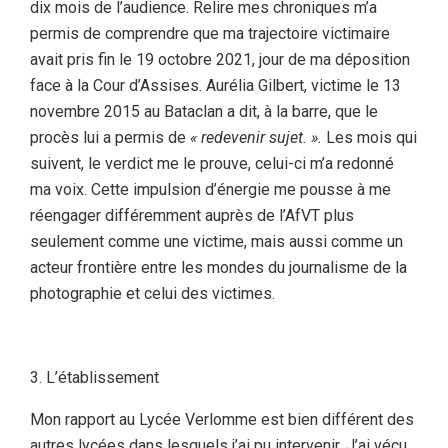
dix mois de l’audience. Relire mes chroniques m’a
permis de comprendre que ma trajectoire victimaire
avait pris fin le 19 octobre 2021, jour de ma déposition
face à la Cour d’Assises. Aurélia Gilbert, victime le 13
novembre 2015 au Bataclan a dit, à la barre, que le
procès lui a permis de
« redevenir sujet. ».
Les mois qui
suivent, le verdict me le prouve, celui-ci m’a redonné
ma voix. Cette impulsion d’énergie me pousse à me
réengager différemment auprès de l’AfVT plus
seulement comme une victime, mais aussi comme un
acteur frontière entre les mondes du journalisme de la
photographie et celui des victimes.
L’établissement
Mon rapport au Lycée Verlomme est bien différent des
autres lycées dans lesquels j’ai pu intervenir. J’ai vécu,