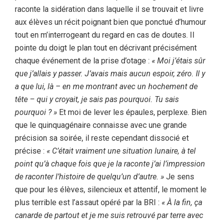
raconte la sidération dans laquelle il se trouvait et livre
aux élèves un récit poignant bien que ponctué d’humour
tout en m’interrogeant du regard en cas de doutes. Il
pointe du doigt le plan tout en décrivant précisément
chaque événement de la prise d’otage :
« Moi j’étais sûr
que j’allais y passer. J’avais mais aucun espoir, zéro. Il y
a que lui, là – en me montrant avec un hochement de
tête – qui y croyait, je sais pas pourquoi. Tu sais
pourquoi ? »
Et moi de lever les épaules, perplexe. Bien
que le quinquagénaire connaisse avec une grande
précision sa soirée, il reste cependant dissocié et
précise :
« C’était vraiment une situation lunaire, à tel
point qu’à chaque fois que je la raconte j’ai l’impression
de raconter l’histoire de quelqu’un d’autre. »
Je sens
que pour les élèves, silencieux et attentif, le moment le
plus terrible est l’assaut opéré par la BRI :
« À la fin, ça
canarde de partout et je me suis retrouvé par terre avec