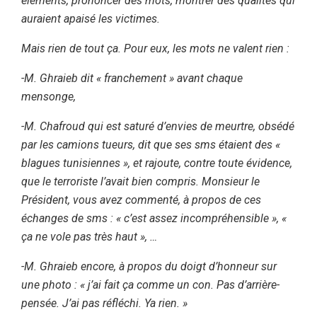
éléments, prononcer des mots, montrer des qualités qui
auraient apaisé les victimes.
Mais rien de tout ça. Pour eux, les mots ne valent rien :
-M. Ghraieb dit « franchement » avant chaque
mensonge,
-M. Chafroud qui est saturé d’envies de meurtre, obsédé
par les camions tueurs, dit que ses sms étaient des «
blagues tunisiennes », et rajoute, contre toute évidence,
que le terroriste l’avait bien compris. Monsieur le
Président, vous avez commenté, à propos de ces
échanges de sms : « c’est assez incompréhensible », «
ça ne vole pas très haut », …
-M. Ghraieb encore, à propos du doigt d’honneur sur
une photo : « j’ai fait ça comme un con. Pas d’arrière-
pensée. J’ai pas réfléchi. Ya rien. »