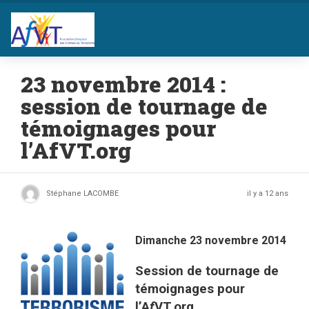
23 novembre 2014 :
session de tournage de
témoignages pour
l’AfVT.org
Stéphane LACOMBE
il y a 12 ans
Dimanche 23 novembre 2014
Session de tournage de
témoignages pour
l’A
f
VT.org