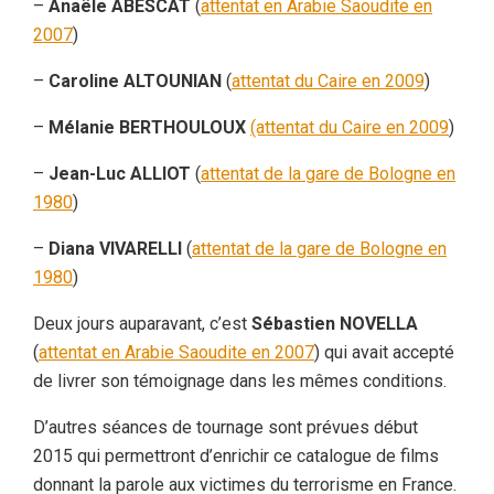
–
Anaële ABESCAT
(
attentat en Arabie Saoudite en
2007
)
–
Caroline ALTOUNIAN
(
attentat du Caire en 2009
)
–
Mélanie BERTHOULOUX
(attentat du Caire en 2009
)
–
Jean-Luc ALLIOT
(
attentat de la gare de Bologne en
1980
)
–
Diana VIVARELLI
(
attentat de la gare de Bologne en
1980
)
Deux jours auparavant, c’est
Sébastien NOVELLA
(
attentat en Arabie Saoudite en 2007
) qui avait accepté
de livrer son témoignage dans les mêmes conditions.
D’autres séances de tournage sont prévues début
2015 qui permettront d’enrichir ce catalogue de films
donnant la parole aux victimes du terrorisme en France.