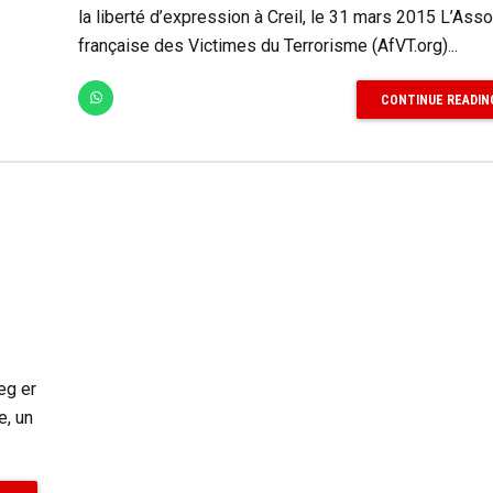
la liberté d’expression à Creil, le 31 mars 2015 L’Asso
française des Victimes du Terrorisme (AfVT.org)...
CONTINUE READIN
eg er
e, un