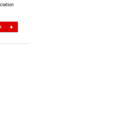
ciation
G