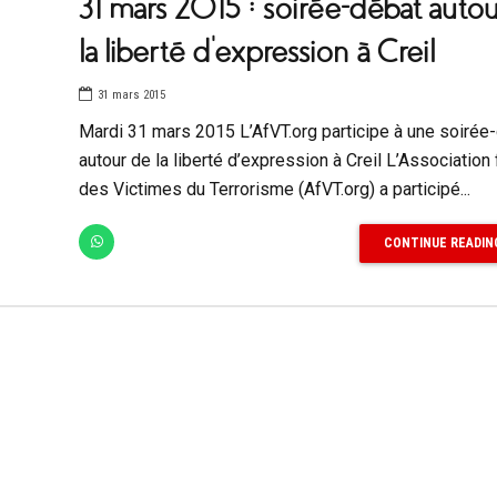
31 mars 2015 : soirée-débat auto
la liberté d’expression à Creil
31 mars 2015
Mardi 31 mars 2015 L’AfVT.org participe à une soirée
autour de la liberté d’expression à Creil L’Association
des Victimes du Terrorisme (AfVT.org) a participé...
CONTINUE READIN