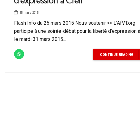
d’expression à Creil
25 mars 2015
Flash Info du 25 mars 2015 Nous soutenir >> L’AfVT.org
participe à une soirée-débat pour la liberté d’expression à 
le mardi 31 mars 2015...
CONTINUE READING