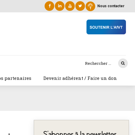
Nous contacter
s partenaires
Devenir adhérent / Faire un don
S’abonner à la newsletter