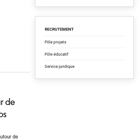
RECRUTEMENT
Pôle projets
Pôle éducatif
Service juridique
ur de
os
utour de