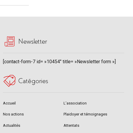
Newsletter
[contact-form-7 id= »10454″ title= »Newsletter form »]
Catégories
Accueil
L’association
Nos actions
Plaidoyer et témoignages
Actualités
Attentats