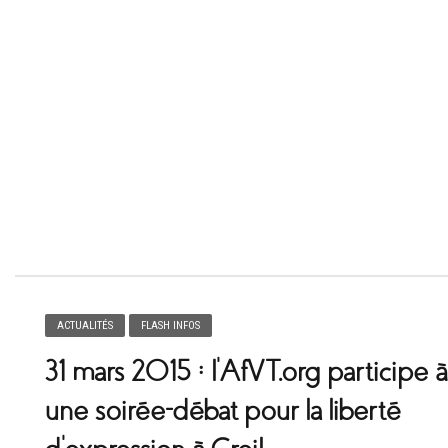
ACTUALITÉS
FLASH INFOS
31 mars 2015 : l’AfVT.org participe à
une soirée-débat pour la liberté