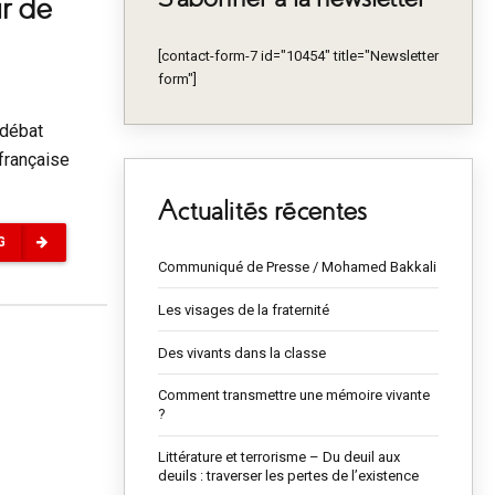
ur de
[contact-form-7 id="10454" title="Newsletter
form"]
-débat
 française
Actualités récentes
G
Communiqué de Presse / Mohamed Bakkali
Les visages de la fraternité
Des vivants dans la classe
Comment transmettre une mémoire vivante
?
Littérature et terrorisme – Du deuil aux
deuils : traverser les pertes de l’existence