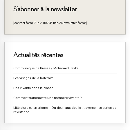
S’abonner à la newsletter
[contact-form-7 id="10454" title="Newsletter form"]
Actualités récentes
Communiqué de Presse / Mohamed Bakkali
Les visages de la fraternité
Des vivants dans la classe
Comment transmettre une mémoire vivante ?
Littérature et terrorisme – Du deuil aux deuils : traverser les pertes de
l’existence