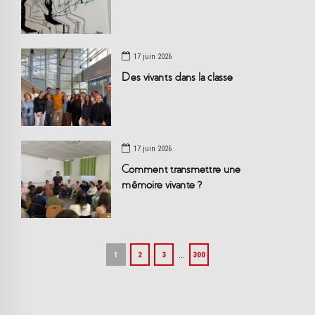
17 juin 2026
Des vivants dans la classe
17 juin 2026
Comment transmettre une
mémoire vivante ?
…
1
2
3
300