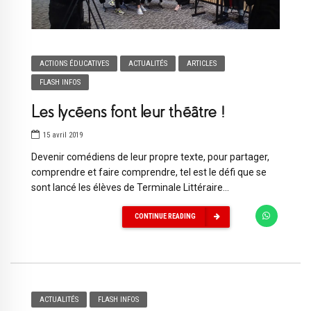
ACTIONS ÉDUCATIVES
ACTUALITÉS
ARTICLES
FLASH INFOS
Les lycéens font leur théâtre !
15 avril 2019
Devenir comédiens de leur propre texte, pour partager,
comprendre et faire comprendre, tel est le défi que se
sont lancé les élèves de Terminale Littéraire...
CONTINUE READING
ACTUALITÉS
FLASH INFOS