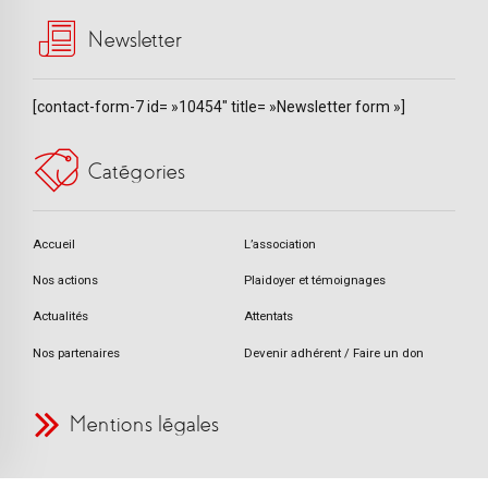
Newsletter
[contact-form-7 id= »10454″ title= »Newsletter form »]
Catégories
Accueil
L’association
Nos actions
Plaidoyer et témoignages
Actualités
Attentats
Nos partenaires
Devenir adhérent / Faire un don
Mentions légales